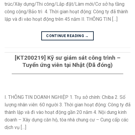
trúc/Xây dựng/Thi công/Lắp đặt/Làm mới/Cơ sở hạ tầng
công cộng/Bảo trì 4. Thời gian hoạt động: Công ty đã thành
lập và đi vào hoạt động trên 45 năm II. THÔNG TIN […]
CONTINUE READING
→
[KT200219] Kỹ sư giám sát công trình –
Tuyển ứng viên tại Nhật (Đã đóng)
I. THÔNG TIN DOANH NGHIỆP 1. Trụ sở chính: Chiba 2. Số
lượng nhân viên: 60 người 3. Thời gian hoạt động: Công ty đã
thành lập và đi vào hoạt động gần 20 năm 4. Nội dung kinh
doanh – Xây dựng căn hộ, tòa nhà chung cư – Cung cấp các
dịch vụ […]