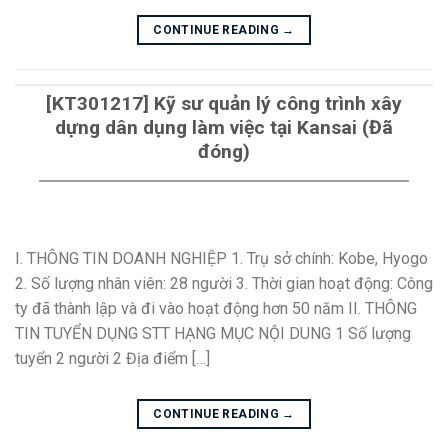
CONTINUE READING
→
[KT301217] Kỹ sư quản lý công trình xây
dựng dân dụng làm việc tại Kansai (Đã
đóng)
I. THÔNG TIN DOANH NGHIỆP 1. Trụ sở chính: Kobe, Hyogo
2. Số lượng nhân viên: 28 người 3. Thời gian hoạt động: Công
ty đã thành lập và đi vào hoạt động hơn 50 năm II. THÔNG
TIN TUYỂN DỤNG STT HẠNG MỤC NỘI DUNG 1 Số lượng
tuyển 2 người 2 Địa điểm […]
CONTINUE READING
→