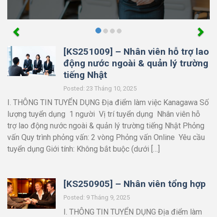
[KS251009] – Nhân viên hỗ trợ lao
động nước ngoài & quản lý trường
tiếng Nhật
Posted: 23 Tháng 10, 2025
I. THÔNG TIN TUYỂN DỤNG Địa điểm làm việc Kanagawa Số
lượng tuyển dụng 1 người Vị trí tuyển dụng Nhân viên hỗ
trợ lao động nước ngoài & quản lý trường tiếng Nhật Phỏng
vấn Quy trình phỏng vấn: 2 vòng Phỏng vấn Online Yêu cầu
tuyển dụng Giới tính: Không bắt buộc (dưới […]
[KS250905] – Nhân viên tổng hợp
Posted: 9 Tháng 9, 2025
I. THÔNG TIN TUYỂN DỤNG Địa điểm làm