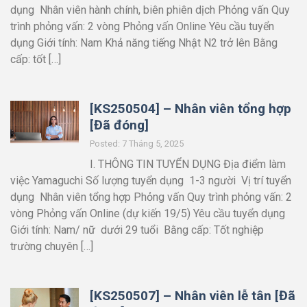
dụng Nhân viên hành chính, biên phiên dịch Phỏng vấn Quy
trình phỏng vấn: 2 vòng Phỏng vấn Online Yêu cầu tuyển
dụng Giới tính: Nam Khả năng tiếng Nhật N2 trở lên Bằng
cấp: tốt […]
[KS250504] – Nhân viên tổng hợp
[Đã đóng]
Posted: 7 Tháng 5, 2025
I. THÔNG TIN TUYỂN DỤNG Địa điểm làm
việc Yamaguchi Số lượng tuyển dụng 1-3 người Vị trí tuyển
dụng Nhân viên tổng hợp Phỏng vấn Quy trình phỏng vấn: 2
vòng Phỏng vấn Online (dự kiến 19/5) Yêu cầu tuyển dụng
Giới tính: Nam/ nữ dưới 29 tuổi Bằng cấp: Tốt nghiệp
trường chuyên […]
[KS250507] – Nhân viên lễ tân [Đã