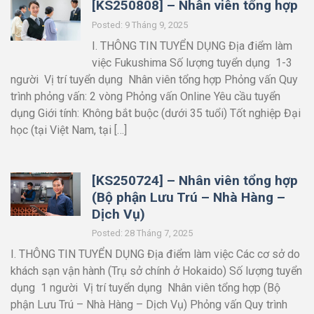
[KS250808] – Nhân viên tổng hợp
Posted: 9 Tháng 9, 2025
I. THÔNG TIN TUYỂN DỤNG Địa điểm làm
việc Fukushima Số lượng tuyển dụng 1-3
người Vị trí tuyển dụng Nhân viên tổng hợp Phỏng vấn Quy
trình phỏng vấn: 2 vòng Phỏng vấn Online Yêu cầu tuyển
dụng Giới tính: Không bắt buộc (dưới 35 tuổi) Tốt nghiệp Đại
học (tại Việt Nam, tại […]
[KS250724] – Nhân viên tổng hợp
(Bộ phận Lưu Trú – Nhà Hàng –
Dịch Vụ)
Posted: 28 Tháng 7, 2025
I. THÔNG TIN TUYỂN DỤNG Địa điểm làm việc Các cơ sở do
khách sạn vận hành (Trụ sở chính ở Hokaido) Số lượng tuyển
dụng 1 người Vị trí tuyển dụng Nhân viên tổng hợp (Bộ
phận Lưu Trú – Nhà Hàng – Dịch Vụ) Phỏng vấn Quy trình