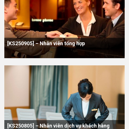
[KS250905] – Nhân viên tổng hợp
[KS250805] – Nhân viên dịch vụ khách hàng