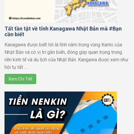
Tất tần tật về tỉnh Kanagawa Nhật Bản mà #Bạn
cần biết
Kanagawa được biết tới là tỉnh nằm trong vùng Kanto của
Nhật Bản và có vị trí gần biển, đóng góp quan trọng trong
nền kinh tế và du lịch của Nhật Bản. Kangawa được xem như
hội tụ tất ...
Xem Chi Tiết