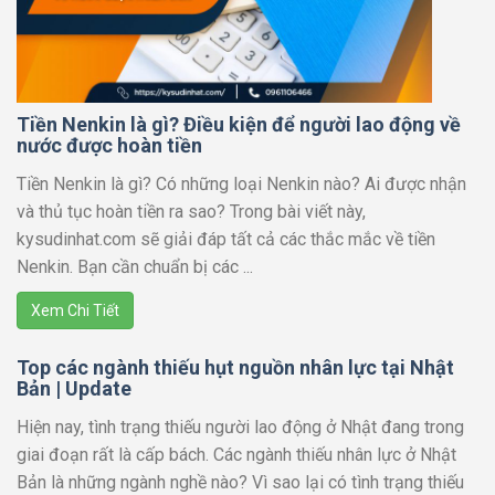
Tiền Nenkin là gì? Điều kiện để người lao động về
nước được hoàn tiền
Tiền Nenkin là gì? Có những loại Nenkin nào? Ai được nhận
và thủ tục hoàn tiền ra sao? Trong bài viết này,
kysudinhat.com sẽ giải đáp tất cả các thắc mắc về tiền
Nenkin. Bạn cần chuẩn bị các ...
Xem Chi Tiết
Top các ngành thiếu hụt nguồn nhân lực tại Nhật
Bản | Update
Hiện nay, tình trạng thiếu người lao động ở Nhật đang trong
giai đoạn rất là cấp bách. Các ngành thiếu nhân lực ở Nhật
Bản là những ngành nghề nào? Vì sao lại có tình trạng thiếu