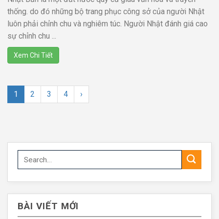
thống. do đó những bộ trang phục công sở của người Nhật
luôn phải chỉnh chu và nghiêm túc. Người Nhật đánh giá cao
sự chỉnh chu ...
Xem Chi Tiết
1
2
3
4
›
BÀI VIẾT MỚI