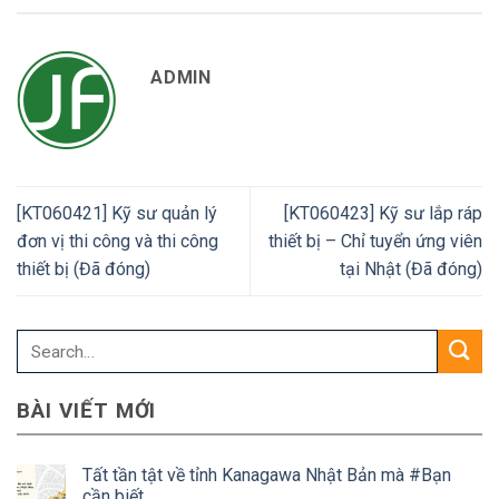
ADMIN
[KT060421] Kỹ sư quản lý
[KT060423] Kỹ sư lắp ráp
đơn vị thi công và thi công
thiết bị – Chỉ tuyển ứng viên
thiết bị (Đã đóng)
tại Nhật (Đã đóng)
BÀI VIẾT MỚI
Tất tần tật về tỉnh Kanagawa Nhật Bản mà #Bạn
cần biết