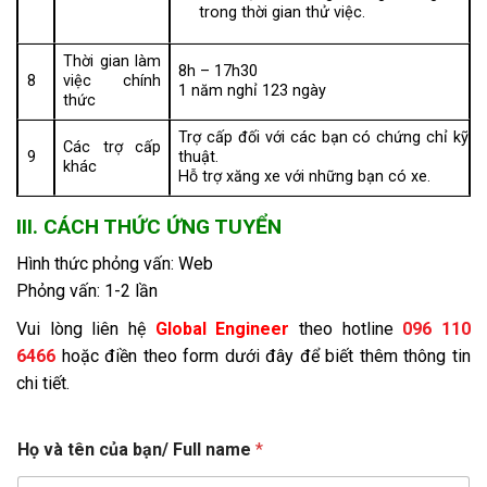
trong thời gian thử việc.
Thời gian làm
8h – 17h30
8
việc chính
1 năm nghỉ 123 ngày
thức
Trợ cấp đối với các bạn có chứng chỉ kỹ
Các trợ cấp
9
thuật.
khác
Hỗ trợ xăng xe với những bạn có xe.
III. CÁCH THỨC ỨNG TUYỂN
Hình thức phỏng vấn: Web
Phỏng vấn: 1-2 lần
Vui lòng liên hệ
Global Engineer
theo hotline
096 110
6466
hoặc điền theo form dưới đây để biết thêm thông tin
chi tiết.
Họ và tên của bạn/ Full name
*