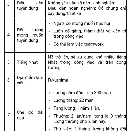
Điều kiện
Không yêu cầu số năm kinh nghiệm.
3
tuyển dụng
Điều kiện hoan nghênh: Có chứng chỉ
xây dựng/thiết kế
Người có mong muốn học hỏi
Đối tượng
Luôn cố gắng, thành thật và kiên trì
4
mong muốn
trong công việc
tuyển dụng
Có thể làm việc teamwork
N3 trở lên, sẽ sử dụng khá nhiều tiếng
5
Tiếng Nhật
Nhật trong công việc và trên công
trường.
Địa điểm làm
6
Fukushima
việc
Lương năm đầu: trên 300 man.
Lương tháng: 22 man.
Tăng lương: 1 năm 1 lần.
Chế độ đãi
7
Thưởng: 2 lần/năm, tổng là 3 tháng
ngộ
lương thưởng cho 2 lần này.
Thử việc: 3 tháng, lương không đổi