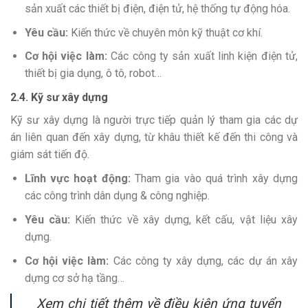
sản xuất các thiết bị điện, điện tử, hệ thống tự động hóa.
Yêu cầu:
Kiến thức về chuyên môn kỹ thuật cơ khí.
Cơ hội việc làm:
Các công ty sản xuất linh kiện điện tử,
thiết bị gia dụng, ô tô, robot…
2.4. Kỹ sư xây dựng
Kỹ sư xây dựng là người trực tiếp quản lý tham gia các dự
án liên quan đến xây dựng, từ khâu thiết kế đến thi công và
giám sát tiến độ.
Lĩnh vực hoạt động:
Tham gia vào quá trình xây dựng
các công trình dân dụng & công nghiệp.
Yêu cầu:
Kiến thức về xây dựng, kết cấu, vật liệu xây
dựng.
Cơ hội việc làm:
Các công ty xây dựng, các dự án xây
dựng cơ sở hạ tầng…
Xem chi tiết thêm về điều kiện ứng tuyển