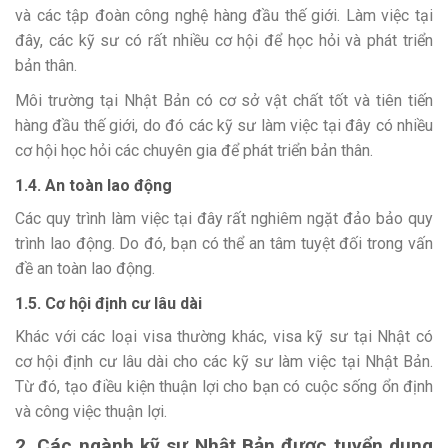
và các tập đoàn công nghệ hàng đầu thế giới. Làm việc tại
đây, các kỹ sư có rất nhiều cơ hội để học hỏi và phát triển
bản thân.
Môi trường tại Nhật Bản có cơ sở vật chất tốt và tiên tiến
hàng đầu thế giới, do đó các kỹ sư làm việc tại đây có nhiều
cơ hội học hỏi các chuyên gia để phát triển bản thân.
1.4. An toàn lao động
Các quy trình làm việc tại đây rất nghiêm ngặt đảo bảo quy
trình lao động. Do đó, bạn có thể an tâm tuyệt đối trong vấn
đề an toàn lao động.
1.5. Cơ hội định cư lâu dài
Khác với các loại visa thường khác, visa kỹ sư tại Nhật có
cơ hội định cư lâu dài cho các kỹ sư làm việc tại Nhật Bản.
Từ đó, tạo điều kiện thuận lợi cho bạn có cuộc sống ổn định
và công việc thuận lợi.
2. Các ngành kỹ sư Nhật Bản được tuyển dụng