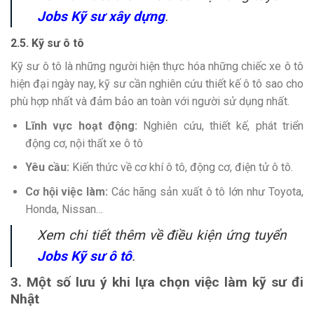
Jobs Kỹ sư xây dựng
.
2.5. Kỹ sư ô tô
Kỹ sư ô tô là những người hiện thực hóa những chiếc xe ô tô
hiện đại ngày nay, kỹ sư cần nghiên cứu thiết kế ô tô sao cho
phù hợp nhất và đảm bảo an toàn với người sử dụng nhất.
Lĩnh vực hoạt động:
Nghiên cứu, thiết kế, phát triển
động cơ, nội thất xe ô tô
Yêu cầu:
Kiến thức về cơ khí ô tô, động cơ, điện tử ô tô.
Cơ hội việc làm:
Các hãng sản xuất ô tô lớn như Toyota,
Honda, Nissan…
Xem chi tiết thêm về điều kiện ứng tuyển
Jobs Kỹ sư ô tô
.
3. Một số lưu ý khi lựa chọn việc làm kỹ sư đi
Nhật