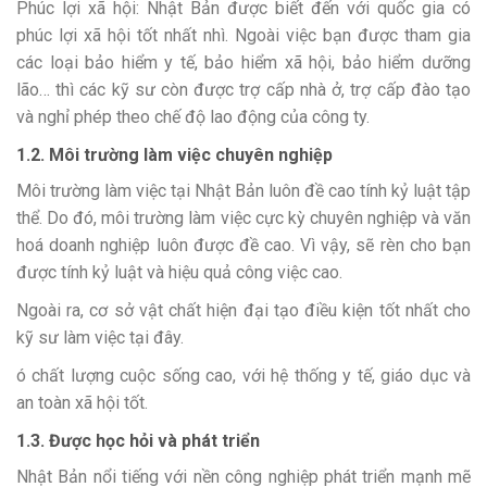
Phúc lợi xã hội: Nhật Bản được biết đến với quốc gia có
phúc lợi xã hội tốt nhất nhì. Ngoài việc bạn được tham gia
các loại bảo hiểm y tế, bảo hiểm xã hội, bảo hiểm dưỡng
lão… thì các kỹ sư còn được trợ cấp nhà ở, trợ cấp đào tạo
và nghỉ phép theo chế độ lao động của công ty.
1.2. Môi trường làm việc chuyên nghiệp
Môi trường làm việc tại Nhật Bản luôn đề cao tính kỷ luật tập
thể. Do đó, môi trường làm việc cực kỳ chuyên nghiệp và văn
hoá doanh nghiệp luôn được đề cao. Vì vậy, sẽ rèn cho bạn
được tính kỷ luật và hiệu quả công việc cao.
Ngoài ra, cơ sở vật chất hiện đại tạo điều kiện tốt nhất cho
kỹ sư làm việc tại đây.
ó chất lượng cuộc sống cao, với hệ thống y tế, giáo dục và
an toàn xã hội tốt.
1.3. Được học hỏi và phát triển
Nhật Bản nổi tiếng với nền công nghiệp phát triển mạnh mẽ