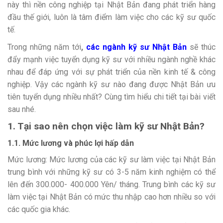
này thì nền công nghiệp tại Nhật Bản đang phát triển hàng
đầu thế giới, luôn là tâm điểm làm việc cho các kỹ sư quốc
tế.
Trong những năm tới
,
các ngành kỹ sư Nhật Bản
sẽ thúc
đẩy mạnh việc tuyển dụng kỹ sư với nhiều ngành nghề khác
nhau để đáp ứng với sự phát triển của nền kinh tế & công
nghiệp. Vậy các ngành kỹ sư nào đang được Nhật Bản ưu
tiên tuyển dụng nhiều nhất? Cùng tìm hiểu chi tiết tại bài viết
sau nhé.
1. Tại sao nên chọn việc làm kỹ sư Nhật Bản?
1.1. Mức lương và phúc lợi hấp dẫn
Mức lương: Mức lương của các kỹ sư làm việc tại Nhật Bản
trung bình với những kỹ sư có 3-5 năm kinh nghiệm có thể
lên đến 300.000- 400.000 Yên/ tháng. Trung bình các kỹ sư
làm việc tại Nhật Bản có mức thu nhập cao hơn nhiều so với
các quốc gia khác.