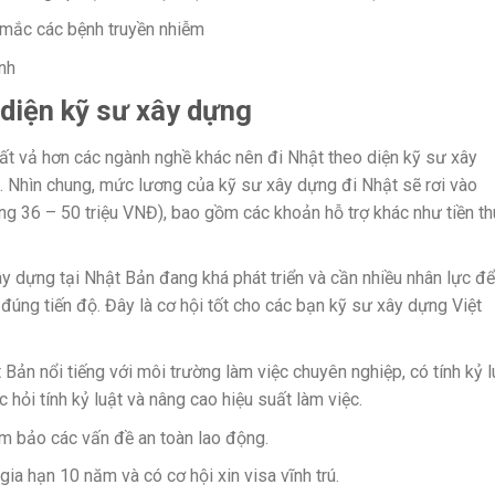
 mắc các bệnh truyền nhiễm
ảnh
o diện kỹ sư xây dựng
ất vả hơn các ngành nghề khác nên đi Nhật theo diện kỹ sư xây
. Nhìn chung, mức lương của kỹ sư xây dựng đi Nhật sẽ rơi vào
g 36 – 50 triệu VNĐ), bao gồm các khoản hỗ trợ khác như tiền t
xây dựng tại Nhật Bản đang khá phát triển và cần nhiều nhân lực để
đúng tiến độ. Đây là cơ hội tốt cho các bạn kỹ sư xây dựng Việt
Bản nổi tiếng với môi trường làm việc chuyên nghiệp, có tính kỷ l
 hỏi tính kỷ luật và nâng cao hiệu suất làm việc.
 bảo các vấn đề an toàn lao động.
 gia hạn 10 năm và có cơ hội xin visa vĩnh trú.