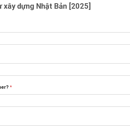
sư xây dựng Nhật Bản [2025]
mber?
*