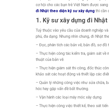
cơ hội cho các bạn trẻ Việt Nam được sang N
đi Nhật theo diện kỹ sư xây dựng
thì cần 
1. Kỹ sư xây dựng đi Nhật 
Tuỳ thuộc vào yêu cầu của doanh nghiệp và
phú, đa dạng. Nhưng nhìn chung, đi Nhật th
– Đọc, phân tích các bản vẽ, bản đồ, sơ đồ t
– Thực hiện công tác kiểm tra, giám sát về 
thuật của bản vẽ.
– Thực hiện giám sát thi công, đốc thúc côn
khảo sát các hoạt động và thiết lập các đi
– Quản lý những công việc như sửa chữa, bả
hóc hay gặp vấn đề bất thường.
– Vận hành các loại máy móc xây dựng.
– Thực hiện công việc thiết kế, theo sát tiế