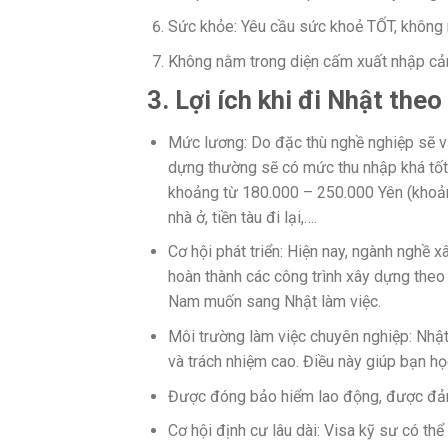
Sức khỏe: Yêu cầu sức khoẻ TỐT, không
Không nằm trong diện cấm xuất nhập c
3. Lợi ích khi đi Nhật the
Mức lương: Do đặc thù nghề nghiệp sẽ v
dựng thường sẽ có mức thu nhập khá tốt
khoảng từ 180.000 – 250.000 Yên (khoản
nhà ở, tiền tàu đi lại,….
Cơ hội phát triển: Hiện nay, ngành nghề 
hoàn thành các công trình xây dựng theo 
Nam muốn sang Nhật làm việc.
Môi trường làm việc chuyên nghiệp: Nhật 
và trách nhiệm cao. Điều này giúp bạn học
Được đóng bảo hiểm lao động, được đảm
Cơ hội định cư lâu dài: Visa kỹ sư có thể