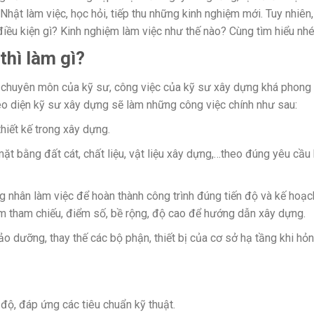
hật làm việc, học hỏi, tiếp thu những kinh nghiệm mới. Tuy nhiên
điều kiện gì? Kinh nghiệm làm việc như thế nào? Cùng tìm hiểu nhé
thì làm gì?
 chuyên môn của kỹ sư, công việc của kỹ sư xây dựng khá phong
eo diện kỹ sư xây dựng sẽ làm những công việc chính như sau:
hiết kế trong xây dựng.
mặt bằng đất cát, chất liệu, vật liệu xây dựng,…theo đúng yêu cầu
g nhân làm việc để hoàn thành công trình đúng tiến độ và kế hoạc
ểm tham chiếu, điểm số, bề rộng, độ cao để hướng dẫn xây dựng.
o dưỡng, thay thế các bộ phận, thiết bị của cơ sở hạ tầng khi hỏ
n độ, đáp ứng các tiêu chuẩn kỹ thuật.