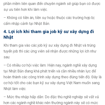
phần mềm liên quan đến chuyên ngành sẽ giúp bạn có được
sự ưu tiên hơn khi làm việc.
– Không có tiền án, tiền sự hoặc thuộc các trường hợp bị
cấm nhập cảnh tại Nhật Bản.
4. Lợi ích khi tham gia job kỹ sư xây dựng đi
Nhật
Khi tham gia vào các job kỹ sư xây dựng đi Nhật và trúng
tuyển job thì các ứng viên sẽ nhận được những lợi ích như
sau:
– Có nhiều cơ hội việc làm: Hiện nay, ngành nghề xây dựng
tại Nhật Bản đang khá phát triển và cần nhiều nhân lực để
hoàn thành các công trình xây dựng theo đúng tiến độ. Đây là
cơ hội tốt cho các bạn kỹ sư xây dựng Việt Nam muốn sang
Nhật làm việc.
– Mức thu nhập hấp dẫn: Do đặc thù nghề nghiệp sẽ vất vả
hơn các ngành nghề khác nên thường ngành này sẽ có mức