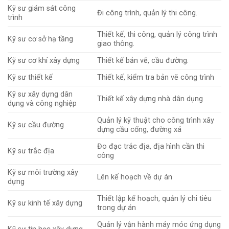
Kỹ sư giám sát công
Đi công trình, quản lý thi công.
trình
Thiết kế, thi công, quản lý công trình
Kỹ sư cơ sở hạ tầng
giao thông.
Kỹ sư cơ khí xây dựng
Thiết kế bản vẽ, cầu đường.
Kỹ sư thiết kế
Thiết kế, kiểm tra bản vẽ công trình
Kỹ sư xây dựng dân
Thiết kế xây dựng nhà dân dụng
dụng và công nghiệp
Quản lý kỹ thuật cho công trình xây
Kỹ sư cầu đường
dựng cầu cống, đường xá
Đo đạc trắc địa, địa hình cần thi
Kỹ sư trắc địa
công
Kỹ sư môi trường xây
Lên kế hoạch về dự án
dựng
Thiết lập kế hoạch, quản lý chi tiêu
Kỹ sư kinh tế xây dựng
trong dự án
Quản lý vận hành máy móc ứng dụng