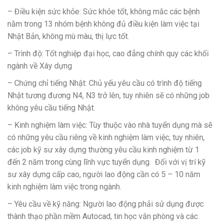
– Điều kiện sức khỏe: Sức khỏe tốt, không mắc các bệnh
nằm trong 13 nhóm bệnh không đủ điều kiện làm việc tại
Nhật Bản, không mù màu, thị lực tốt.
– Trình độ: Tốt nghiệp đại học, cao đẳng chính quy các khối
ngành về Xây dựng
– Chứng chỉ tiếng Nhật: Chủ yếu yêu cầu có trình độ tiếng
Nhật tương đương N4, N3 trở lên, tuy nhiên sẽ có những job
không yêu cầu tiếng Nhật.
– Kinh nghiệm làm việc: Tùy thuộc vào nhà tuyển dụng mà sẽ
có những yêu cầu riêng về kinh nghiệm làm việc, tuy nhiên,
các job kỹ sư xây dựng thường yêu cầu kinh nghiệm từ 1
đến 2 năm trong cùng lĩnh vực tuyển dụng. Đối với vị trí kỹ
sư xây dựng cấp cao, người lao động cần có 5 – 10 năm
kinh nghiệm làm việc trong ngành.
– Yêu cầu về kỹ năng: Người lao động phải sử dụng được
thành thạo phần mềm Autocad, tin học văn phòng và các