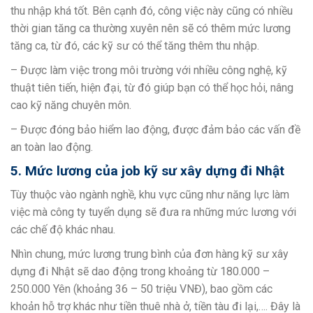
thu nhập khá tốt. Bên cạnh đó, công việc này cũng có nhiều
thời gian tăng ca thường xuyên nên sẽ có thêm mức lương
tăng ca, từ đó, các kỹ sư có thể tăng thêm thu nhập.
– Được làm việc trong môi trường với nhiều công nghệ, kỹ
thuật tiên tiến, hiện đại, từ đó giúp bạn có thể học hỏi, nâng
cao kỹ năng chuyên môn.
– Được đóng bảo hiểm lao động, được đảm bảo các vấn đề
an toàn lao động.
5. Mức lương của job kỹ sư xây dựng đi Nhật
Tùy thuộc vào ngành nghề, khu vực cũng như năng lực làm
việc mà công ty tuyển dụng sẽ đưa ra những mức lương với
các chế độ khác nhau.
Nhìn chung, mức lương trung bình của đơn hàng kỹ sư xây
dựng đi Nhật sẽ dao động trong khoảng từ 180.000 –
250.000 Yên (khoảng 36 – 50 triệu VNĐ), bao gồm các
khoản hỗ trợ khác như tiền thuê nhà ở, tiền tàu đi lại,…. Đây là