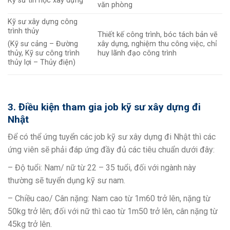
Kỹ sư tin học xây dựng
văn phòng
Kỹ sư xây dựng công
trình thủy
Thiết kế công trình, bóc tách bản vẽ
xây dựng, nghiệm thu công việc, chỉ
(Kỹ sư cảng – Đường
huy lãnh đạo công trình
thủy, Kỹ sư công trình
thủy lợi – Thủy điện)
3. Điều kiện tham gia job kỹ sư xây dựng đi
Nhật
Để có thể ứng tuyển các job kỹ sư xây dựng đi Nhật thì các
ứng viên sẽ phải đáp ứng đầy đủ các tiêu chuẩn dưới đây:
– Độ tuổi: Nam/ nữ từ 22 – 35 tuổi, đối với ngành này
thường sẽ tuyển dụng kỹ sư nam.
– Chiều cao/ Cân nặng: Nam cao từ 1m60 trở lên, nặng từ
50kg trở lên; đối với nữ thì cao từ 1m50 trở lên, cân nặng từ
45kg trở lên.