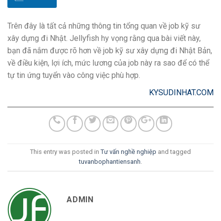
Trên đây là tất cả những thông tin tổng quan về job kỹ sư
xây dựng đi Nhật. Jellyfish hy vọng rằng qua bài viết này,
bạn đã nắm được rõ hơn về job kỹ sư xây dựng đi Nhật Bản,
về điều kiện, lợi ích, mức lương của job này ra sao để có thể
tự tin ứng tuyển vào công việc phù hợp.
KYSUDINHAT.COM
This entry was posted in
Tư vấn nghề nghiệp
and tagged
tuvanbophantiensanh
.
ADMIN