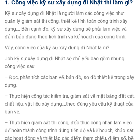
1. Công việc kỹ sư xây dựng đi Nhật thì làm gì?
Kỹ sư xây dựng đi Nhật là người làm các công việc như:
quản lý giám sát thi công, thiết kế tính toán công trình xây
dựng,… Bên cạnh đó, kỹ sư xây dựng sẽ phải làm việc và
đảm bảo đúng theo lịch trình và kế hoạch của công trình.
Vậy, công việc của kỹ sư xây dựng đi Nhật là gì?
Job kỹ sư xây dựng đi Nhật sẽ chủ yếu bao gồm những
công việc sau:
– Đọc, phân tích các bản vẽ, bản đồ, sơ đồ thiết kế trong xây
dựng.
– Thực hiện công tác kiểm tra, giám sát về mặt bằng đất cát,
chất liệu, vật liệu xây dựng,…theo đúng yêu cầu kỹ thuật của
bản vẽ.
– Thực hiện giám sát thi công, đốc thúc công nhân làm việc
để hoàn thành công trình đúng tiến độ và kế hoạch, khảo sát
các hoạt động và thiết lập các điểm tham chiếu, điểm số, bề