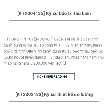
[KT2004135] Kỹ sư bảo trì tàu biển
I. THÔNG TIN TUYỂN DỤNG (TUYỂN TẠI NHẬT) Loại hình
tuyển dụng kỹ sư Trụ sở công ty 1-1-32 Nishishinchi, thành
phố Oita, tỉnh Oita Vị trí tuyển dụng Kỹ sư bảo trì tàu biển Số
lượng người tuyển dụng 2 – 3 người Thu nhập hàng năm Thu
nhập hàng năm: 3.200.000 yên Trợ […]
CONTINUE READING
→
[KT2302133] Kỹ sư thiết kế đo lường