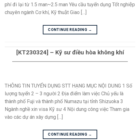
phí đi lại từ 1.5 man~2.5 man Yêu cầu tuyển dụng Tốt nghiệp
chuyên ngành Cơ khí, Kỹ thuật Giao […]
CONTINUE READING
→
[KT230324] – Kỹ sư điều hòa không khí
THÔNG TIN TUYỂN DỤNG STT HẠNG MỤC NỘI DUNG 1 Số
lượng tuyển 2 – 3 người 2 Địa điểm làm việc Chủ yếu là
thành phố Fuji và thành phố Numazu tại tỉnh Shizuoka 3
Ngành nghề xin visa Kỹ sư 4 Nội dung công việc Tham gia
vào các dự án xây dựng […]
CONTINUE READING
→