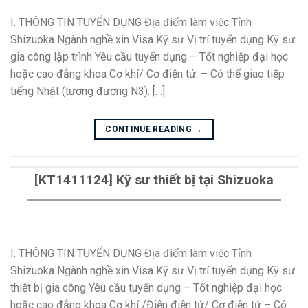
I. THÔNG TIN TUYỂN DỤNG Địa điểm làm việc Tỉnh
Shizuoka Ngành nghề xin Visa Kỹ sư Vị trí tuyển dụng Kỹ sư
gia công lập trình Yêu cầu tuyển dụng – Tốt nghiệp đại học
hoặc cao đẳng khoa Cơ khí/ Cơ điện tử. – Có thể giao tiếp
tiếng Nhật (tương đương N3). […]
CONTINUE READING
→
[KT1411124] Kỹ sư thiết bị tại Shizuoka
I. THÔNG TIN TUYỂN DỤNG Địa điểm làm việc Tỉnh
Shizuoka Ngành nghề xin Visa Kỹ sư Vị trí tuyển dụng Kỹ sư
thiết bị gia công Yêu cầu tuyển dụng – Tốt nghiệp đại học
hoặc cao đẳng khoa Cơ khí /Điện điện tử/ Cơ điện tử – Có