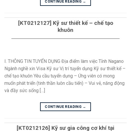
CONTINUE READING
→
[KT0212127] Kỹ sư thiết kế – chế tạo
khuôn
I. THÔNG TIN TUYỂN DỤNG Địa điểm làm việc Tỉnh Nagano
Ngành nghề xin Visa Kỹ sư Vị trí tuyển dụng Kỹ sư thiết kế –
chế tạo khuôn Yêu cầu tuyển dụng – Ứng viên có mong
muốn phát triển (tinh thần luôn cầu tiến) – Vui vẻ, năng động
và đầy sức sống […]
CONTINUE READING
→
[KT0212126] Kỹ sư gia công cơ khí tại