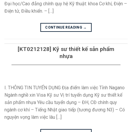
Đại học/Cao đẳng chính quy hệ Kỹ thuật: khoa Cơ khí, Điện –
Điện tử, Điều khiển. – […]
CONTINUE READING
→
[KT0212128] Kỹ sư thiết kế sản phẩm
nhựa
I. THÔNG TIN TUYỂN DỤNG Địa điểm làm việc Tỉnh Nagano
Ngành nghề xin Visa Kỹ sư Vị trí tuyển dụng Kỹ sư thiết kế
sản phẩm nhựa Yêu cầu tuyển dụng – ĐH, CĐ chính quy
ngành cơ khí – Tiếng Nhật giao tiếp (tương đương N3) – Có
nguyện vọng làm việc lâu […]