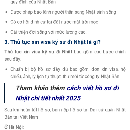
quy định của Nhật Bản
Được phép bảo lãnh người thân sang Nhật sinh sống
Có cơ hội định cư tại đất nước mặt trời mọc
Cải thiện đời sống với mức lương cao..
3. Thủ tục xin visa kỹ sư đi Nhật là gì?
Thủ tục xin visa kỹ sư đi Nhật
bao gồm các bước chính
sau đây:
Chuẩn bị bộ hồ sơ đầy đủ bao gồm: đơn xin visa, hộ
chiếu, ảnh, lý lịch tự thuật, thư mời từ công ty Nhật Bản
Tham khảo thêm
cách viết hồ sơ đi
Nhật chi tiết nhất 2025
Sau khi hoàn tất hồ sơ, bạn nộp hồ sơ tại Đại sứ quán Nhật
Bản tại Việt Nam
Ở Hà Nội: