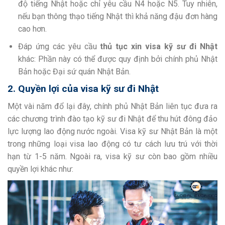
độ tiếng Nhật hoặc chỉ yêu cầu N4 hoặc N5. Tuy nhiên,
nếu bạn thông thạo tiếng Nhật thì khả năng đậu đơn hàng
cao hơn.
Đáp ứng các yêu cầu
thủ tục xin visa kỹ sư đi Nhật
khác: Phần này có thể được quy định bởi chính phủ Nhật
Bản hoặc Đại sứ quán Nhật Bản.
2. Quyền lợi của visa kỹ sư đi Nhật
Một vài năm đổ lại đây, chính phủ Nhật Bản liên tục đưa ra
các chương trình đào tạo kỹ sư đi Nhật để thu hút đông đảo
lực lượng lao động nước ngoài. Visa kỹ sư Nhật Bản là một
trong những loại visa lao động có tư cách lưu trú với thời
hạn từ 1-5 năm. Ngoài ra, visa kỹ sư còn bao gồm nhiều
quyền lợi khác như: