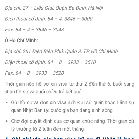
Địa chỉ: 27 – Liễu Giai, Quận Ba Đình, Hà Nội
Điện thoại cố định: 84 – 4- 3846 – 3000
Fax: 84 – 4 – 3846 – 3043
Ở Hồ Chí Minh:
Địa chỉ: 261 Điện Biên Phủ, Quận 3, TP. Hồ Chí Minh
Điện thoại cố định: 84 – 8 – 3933 – 3510
Fax: 84 – 8 – 3933 – 3520
Thời gian nộp hồ sơ xin visa từ thứ 2 đến thứ 6, buổi sáng
nhận hồ sơ và buổi chiều trả kết quả.
Gửi hồ sơ và đơn xin visa đến Đại sứ quán hoặc Lãnh sự
quán Nhật Bản tại quốc gia bạn đang sinh sống.
Chờ đợi quyết định của cơ quan chức năng. Thời gian xử
lý thường từ 2 tuần đến một tháng.