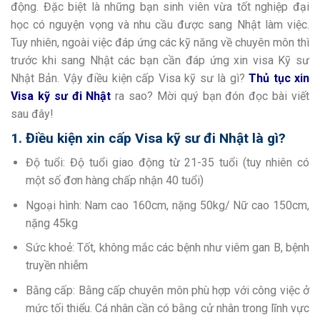
động. Đặc biệt là những bạn sinh viên vừa tốt nghiệp đại
học có nguyện vọng và nhu cầu được sang Nhật làm việc.
Tuy nhiên, ngoài việc đáp ứng các kỹ năng về chuyên môn thì
trước khi sang Nhật các bạn cần đáp ứng xin visa Kỹ sư
Nhật Bản. Vậy điều kiện cấp Visa kỹ sư là gì?
Thủ tục xin
Visa kỹ sư đi Nhật
ra sao? Mời quý bạn đón đọc bài viết
sau đây!
1. Điều kiện xin cấp Visa kỹ sư đi Nhật là gì?
Độ tuổi: Độ tuổi giao động từ 21-35 tuổi (tuy nhiên có
một số đơn hàng chấp nhận 40 tuổi)
Ngoại hình: Nam cao 160cm, nặng 50kg/ Nữ cao 150cm,
nặng 45kg
Sức khoẻ: Tốt, không mắc các bệnh như viêm gan B, bệnh
truyền nhiễm
Bằng cấp: Bằng cấp chuyên môn phù hợp với công việc ở
mức tối thiểu. Cá nhân cần có bằng cử nhân trong lĩnh vực