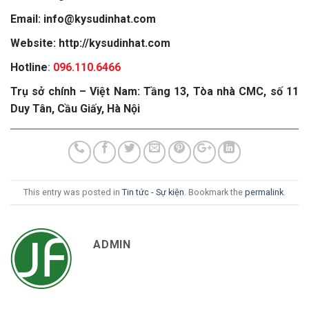
Email: info@kysudinhat.com
Website: http://kysudinhat.com
Hotline
:
096.110.6466
Trụ sở chính – Việt Nam: Tầng 13, Tòa nhà CMC, số 11
Duy Tân, Cầu Giấy, Hà Nội
This entry was posted in
Tin tức - Sự kiện
. Bookmark the
permalink
.
ADMIN