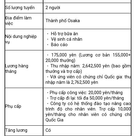
Số lượng tuyển
2 người
Địa điểm làm
Thành phố Osaka
việc
・ Hỗ trợ bữa ăn
Nội dung nghiệp
・ Vệ sinh cá nhân
vụ
・ Báo cáo
・175,000 yên (Lương cơ bản 155,000+
20,000 thưởng)
Lương hàng
・Thu nhập năm: 2,642,500 yên (bao gồm
tháng
thưởng và trợ cấp)
・Với ứng viên có chứng chỉ Quốc gia: thu
nhập năm là 2,762,500 yên
・Phụ cấp công việc: 20,000 yên/tháng
・Trợ cấp đi lại: tối đa 50,000 yên/tháng
・Công ty có hệ thống đào tạo nâng cao
Phụ cấp
trình độ cho nhân viên. Trợ cấp 10,000
yên/tháng cho nhân viên có chứng chỉ
Quốc Gia
Tăng lương
Có