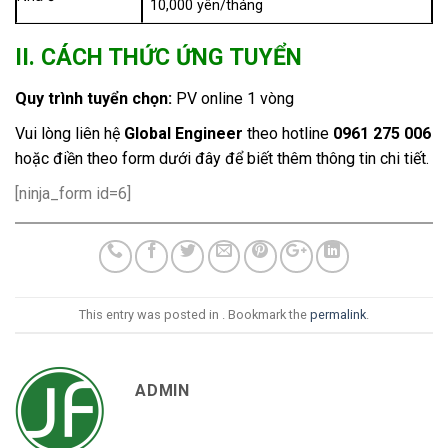
10,000 yên/tháng
II. CÁCH THỨC ỨNG TUYỂN
Quy trình tuyển chọn:
PV online 1 vòng
Vui lòng liên hệ
Global Engineer
theo hotline
0961 275 006
hoặc điền theo form dưới đây để biết thêm thông tin chi tiết.
[ninja_form id=6]
This entry was posted in . Bookmark the
permalink
.
ADMIN