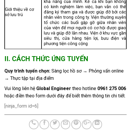
khả năng của mình. Kể cả khi bạn không
có kinh nghiệm làm việc, bạn vẫn có thể
Giới thiệu về cơ
đăng ký tham gia và được giúp đỡ bởi các
sở lưu trú
nhân viên trong công ty. Viện thường xuyên
tổ chức các buổi gặp gỡ giữa nhân viên
của viện để mọi người có cơ hội được giao
lưu và giúp đỡ lẫn nhau. Viện ở khu vực gần
siêu thị, cửa hàng tiện lợi, bưu điện và
phương tiện công cộng
II. CÁCH THỨC ỨNG TUYỂN
Quy trình tuyển chọn:
Sàng lọc hồ sơ → Phỏng vấn online
→ Thực tập tại địa điểm
Vui lòng liên hệ
Global Engineer
theo hotline
0961 275 006
hoặc điền theo form dưới đây để biết thêm thông tin chi tiết.
[ninja_form id=6]