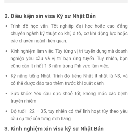
2. Điều kiện xin visa Kỹ sư Nhật Bản
Trình độ học vấn: Tốt nghiệp đại học hoặc cao đẳng
chuyên ngành kỹ thuật cơ khí, ô tô, cơ khí động lực hoặc
các chuyên ngành liên quan.
Kinh nghiệm làm việc: Tùy từng vị trí tuyển dụng mà doanh
nghiệp yêu cầu và vị trí bạn ứng tuyển. Tuy nhiên, bạn
cũng cần ít nhất 1-3 năm trong lĩnh vực làm việc.
Kỹ năng tiếng Nhật: Trình độ tiếng Nhật ít nhất là N3, và
có thể được đào tạo thêm trước khi xuất cảnh.
Sức khỏe: Yêu cầu sức khoẻ tốt, không mắc các bệnh
truyền nhiễm
Độ tuổi: 22 – 35, tuy nhiên có thể linh hoạt tùy theo yêu
cầu cụ thể của từng đơn hàng.
3. Kinh nghiệm xin visa kỹ sư Nhật Bản