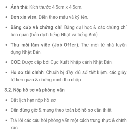
Ảnh thẻ
: Kích thước 4.5cm x 4.5cm.
Đơn xin visa
: Điền theo mẫu và ký tên.
Bằng cấp và chứng chỉ
: Bằng đại học & các chứng chỉ
liên quan (bản dịch tiếng Nhật và tiếng Anh)
Thư mời làm việc (Job Offer)
: Thư mời từ nhà tuyển
dụng Nhật Bản.
COE
: Được cấp bởi Cục Xuất Nhập cảnh Nhật Bản.
Hồ sơ tài chính
: Chuẩn bị đầy đủ sổ tiết kiệm, các giấy
tờ liên quan & chứng minh thu nhập.
3.2. Nộp hồ sơ và phỏng vấn
Đặt lịch hẹn nộp hồ sơ.
Đến đúng giờ & mang theo toàn bộ hồ sơ cần thiết.
Trả lời các câu hỏi phỏng vấn một cách trung thực & chính
xác.