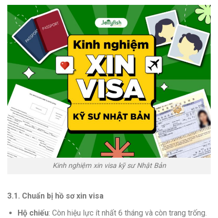
Kinh nghiệm xin visa kỹ sư Nhật Bản
3.1. Chuẩn bị hồ sơ xin visa
Hộ chiếu
: Còn hiệu lực ít nhất 6 tháng và còn trang trống.