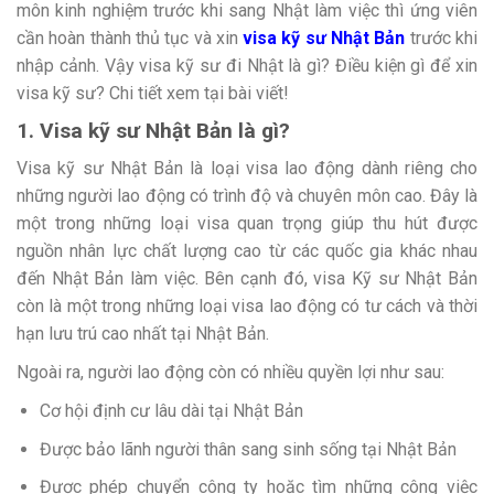
môn kinh nghiệm trước khi sang Nhật làm việc thì ứng viên
cần hoàn thành thủ tục và xin
visa kỹ sư Nhật Bản
trước khi
nhập cảnh. Vậy visa kỹ sư đi Nhật là gì? Điều kiện gì để xin
visa kỹ sư? Chi tiết xem tại bài viết!
1. Visa kỹ sư Nhật Bản là gì?
Visa kỹ sư Nhật Bản là loại visa lao động dành riêng cho
những người lao động có trình độ và chuyên môn cao. Đây là
một trong những loại visa quan trọng giúp thu hút được
nguồn nhân lực chất lượng cao từ các quốc gia khác nhau
đến Nhật Bản làm việc.
Bên cạnh đó, visa Kỹ sư Nhật Bản
còn là một trong những loại visa lao động có tư cách và thời
hạn lưu trú cao nhất tại Nhật Bản.
Ngoài ra, người lao động còn có nhiều quyền lợi như sau:
Cơ hội định cư lâu dài tại Nhật Bản
Được bảo lãnh người thân sang sinh sống tại Nhật Bản
Được phép chuyển công ty hoặc tìm những công việc