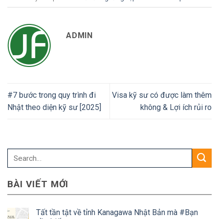
ADMIN
#7 bước trong quy trình đi
Visa kỹ sư có được làm thêm
Nhật theo diện kỹ sư [2025]
không & Lợi ích rủi ro
BÀI VIẾT MỚI
Tất tần tật về tỉnh Kanagawa Nhật Bản mà #Bạn