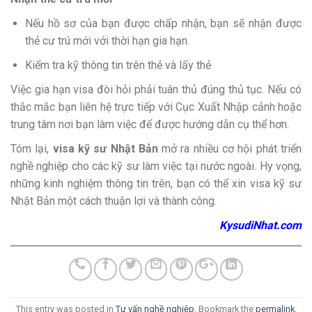
Nếu hồ sơ của bạn được chấp nhận, bạn sẽ nhận được
thẻ cư trú mới với thời hạn gia hạn.
Kiểm tra kỹ thông tin trên thẻ và lấy thẻ
Việc gia hạn visa đòi hỏi phải tuân thủ đúng thủ tục. Nếu có
thắc mắc bạn liên hệ trực tiếp với Cục Xuất Nhập cảnh hoặc
trung tâm nơi bạn làm việc để được hướng dẫn cụ thể hơn.
Tóm lại,
visa kỹ sư Nhật Bản
mở ra nhiều cơ hội phát triển
nghề nghiệp cho các kỹ sư làm việc tại nước ngoài. Hy vọng,
những kinh nghiệm thông tin trên, bạn có thể xin visa kỹ sư
Nhật Bản một cách thuận lợi và thành công.
KysudiNhat.com
This entry was posted in
Tư vấn nghề nghiệp
. Bookmark the
permalink
.