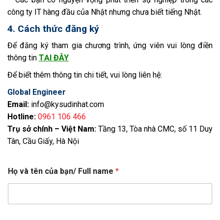
công ty IT hàng đầu của Nhật nhưng chưa biết tiếng Nhật.
4. Cách thức đăng ký
Để đăng ký tham gia chương trình, ứng viên vui lòng điền
thông tin
TẠI ĐÂY
Để biết thêm thông tin chi tiết, vui lòng liên hệ:
Global Engineer
Email:
info@kysudinhat.com
Hotline:
0961 106 466
Trụ sở chính – Việt Nam:
Tầng 13, Tòa nhà CMC, số 11 Duy
Tân, Cầu Giấy, Hà Nội
Họ và tên của bạn/ Full name
*
đ