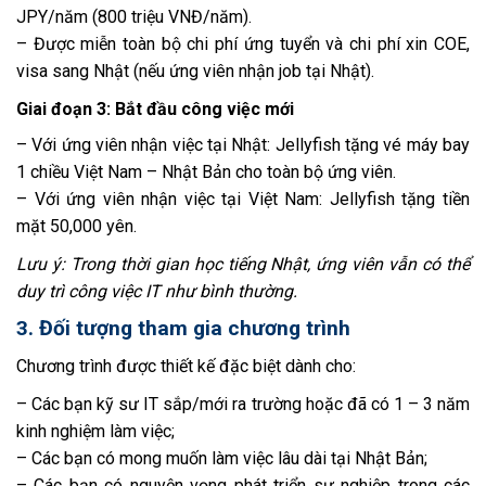
JPY/năm (800 triệu VNĐ/năm).
– Được miễn toàn bộ chi phí ứng tuyển và chi phí xin COE,
visa sang Nhật (nếu ứng viên nhận job tại Nhật).
Giai đoạn 3: Bắt đầu công việc mới
– Với ứng viên nhận việc tại Nhật: Jellyfish tặng vé máy bay
1 chiều Việt Nam – Nhật Bản cho toàn bộ ứng viên.
– Với ứng viên nhận việc tại Việt Nam: Jellyfish tặng tiền
mặt 50,000 yên.
Lưu ý: Trong thời gian học tiếng Nhật, ứng viên vẫn có thể
duy trì công việc IT như bình thường.
3. Đối tượng tham gia chương trình
Chương trình được thiết kế đặc biệt dành cho:
– Các bạn kỹ sư IT sắp/mới ra trường hoặc đã có 1 – 3 năm
kinh nghiệm làm việc;
– Các bạn có mong muốn làm việc lâu dài tại Nhật Bản;
– Các bạn có nguyện vọng phát triển sự nghiệp trong các