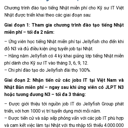
Chương trình đào tạo tiếng Nhật miễn phí cho Kỹ sư IT Việt
Nhật được triển khai theo các giai đoạn sau:
Giai đoạn 1: Tham gia chương trình đào tạo tiếng Nhật
miễn phí – tối đa 2 năm:
– Ứng viên học tiếng Nhật miễn phí tại Jellyfish cho đến khi
đỗ N3 và đủ điều kiện ứng tuyển job tại Nhật.
– Hằng năm Jellyfish có 4 kỳ khai giảng lớp tiếng Nhật miễn
phí dành cho Kỹ sư IT vào tháng 3, 6, 9, 12.
– Chi phí đào tạo do Jellyfish đài thọ 100%.
Giai đoạn 2: Nhận tiến cử các jobs IT tại Việt Nam và
Nhật Bản miễn phí – ngay sau khi ứng viên có JLPT N3
hoặc tương đương N3 – tối đa 3 tháng:
– Được giới thiệu tới nguồn job IT do Jellyfish Group phát
triển, với hơn 1000 vị trí tuyển dụng mới mỗi năm.
– Được tiến cử và sắp xếp phỏng vấn với các job IT phù hợp
và cam kết việc làm tại Nhật với thu nhập tối thiểu 4.000.000