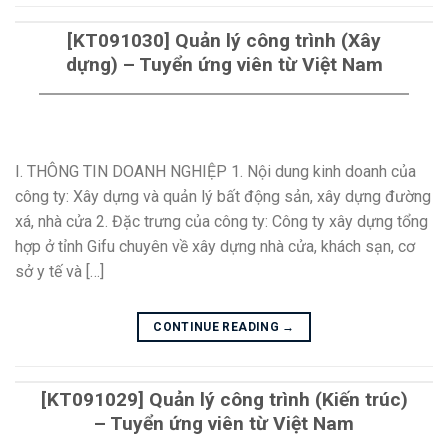
[KT091030] Quản lý công trình (Xây
dựng) – Tuyển ứng viên từ Việt Nam
I. THÔNG TIN DOANH NGHIỆP 1. Nội dung kinh doanh của
công ty: Xây dựng và quản lý bất động sản, xây dựng đường
xá, nhà cửa 2. Đặc trưng của công ty: Công ty xây dựng tổng
hợp ở tỉnh Gifu chuyên về xây dựng nhà cửa, khách sạn, cơ
sở y tế và […]
CONTINUE READING
→
[KT091029] Quản lý công trình (Kiến trúc)
– Tuyển ứng viên từ Việt Nam