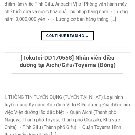
điểm làm việc Tỉnh Gifu, Anpachi Vị trí Phòng vận hành máy
chế biến sữa và nước hoa quả Thu nhập hàng năm ・Lương
năm: 3,000,000 yên ~ ・Lương cơ bản hàng tháng: […]
CONTINUE READING
→
[Tokutei-DD170558] Nhân viên điều
dưỡng tại Aichi/Gifu/Toyama (Đóng)
I. THÔNG TIN TUYỂN DỤNG (TUYỂN TẠI NHẬT) Loại hình
tuyển dụng Kỹ năng đặc định Vị trí Điều dưỡng Địa điểm làm
việc Viện dưỡng lão đặc biệt ・Quận Aichi (Thành phố
Nagoya, Thành phố Toyota, Thành phố Okazaki, Khu vực
Chita) ・Tỉnh Gifu (Thành phố Gifu) ・Quận Toyama Hình
thức tuyển dụng Nhân […]