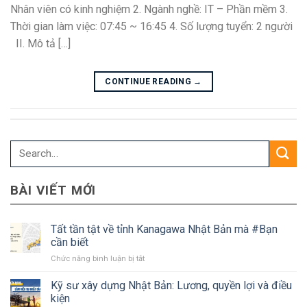
Nhân viên có kinh nghiệm 2. Ngành nghề: IT – Phần mềm 3.
Thời gian làm việc: 07:45 ~ 16:45 4. Số lượng tuyển: 2 người
II. Mô tả […]
CONTINUE READING
→
BÀI VIẾT MỚI
Tất tần tật về tỉnh Kanagawa Nhật Bản mà #Bạn
cần biết
ở
Chức năng bình luận bị tắt
Tất
tần
Kỹ sư xây dựng Nhật Bản: Lương, quyền lợi và điều
tật
kiện
về