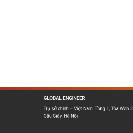
GLOBAL ENGINEER
Trụ sở chính – Việt Nam: Tầng 1, Tòa Web 3
Cầu Giấy, Hà Nội