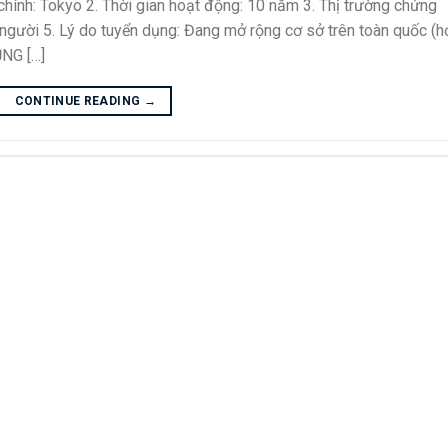
nh: Tokyo 2. Thời gian hoạt động: 10 năm 3. Thị trường chứng
 người 5. Lý do tuyển dụng: Đang mở rộng cơ sở trên toàn quốc (h
NG […]
CONTINUE READING
→