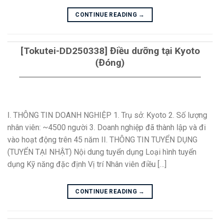
CONTINUE READING
→
[Tokutei-DD250338] Điều dưỡng tại Kyoto
(Đóng)
I. THÔNG TIN DOANH NGHIỆP 1. Trụ sở: Kyoto 2. Số lượng
nhân viên: ~4500 người 3. Doanh nghiệp đã thành lập và đi
vào hoạt động trên 45 năm II. THÔNG TIN TUYỂN DỤNG
(TUYỂN TẠI NHẬT) Nội dung tuyển dụng Loại hình tuyển
dụng Kỹ năng đặc định Vị trí Nhân viên điều […]
CONTINUE READING
→