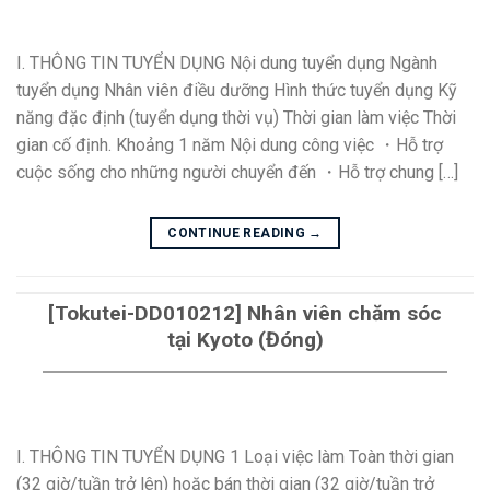
I. THÔNG TIN TUYỂN DỤNG Nội dung tuyển dụng Ngành
tuyển dụng Nhân viên điều dưỡng Hình thức tuyển dụng Kỹ
năng đặc định (tuyển dụng thời vụ) Thời gian làm việc Thời
gian cố định. Khoảng 1 năm Nội dung công việc ・Hỗ trợ
cuộc sống cho những người chuyển đến ・Hỗ trợ chung […]
CONTINUE READING
→
[Tokutei-DD010212] Nhân viên chăm sóc
tại Kyoto (Đóng)
I. THÔNG TIN TUYỂN DỤNG 1 Loại việc làm Toàn thời gian
(32 giờ/tuần trở lên) hoặc bán thời gian (32 giờ/tuần trở