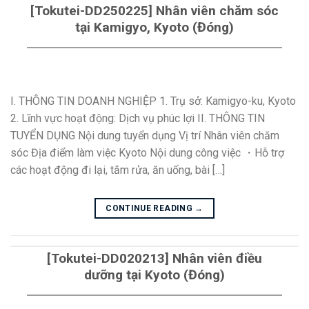
[Tokutei-DD250225] Nhân viên chăm sóc
tại Kamigyo, Kyoto (Đóng)
I. THÔNG TIN DOANH NGHIỆP 1. Trụ sở: Kamigyo-ku, Kyoto
2. Lĩnh vực hoạt động: Dịch vụ phúc lợi II. THÔNG TIN
TUYỂN DỤNG Nội dung tuyển dụng Vị trí Nhân viên chăm
sóc Địa điểm làm việc Kyoto Nội dung công việc ・Hỗ trợ
các hoạt động đi lại, tắm rửa, ăn uống, bài […]
CONTINUE READING
→
[Tokutei-DD020213] Nhân viên điều
dưỡng tại Kyoto (Đóng)