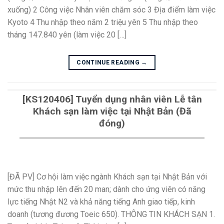
xuống) 2 Công việc Nhân viên chăm sóc 3 Địa điểm làm việc
Kyoto 4 Thu nhập theo năm 2 triệu yên 5 Thu nhập theo
tháng 147.840 yên (làm việc 20 […]
CONTINUE READING
→
[KS120406] Tuyển dụng nhân viên Lễ tân
Khách sạn làm việc tại Nhật Bản (Đã
đóng)
[ĐÃ PV] Cơ hội làm việc ngành Khách sạn tại Nhật Bản với
mức thu nhập lên đến 20 man; dành cho ứng viên có năng
lực tiếng Nhật N2 và khả năng tiếng Anh giao tiếp, kinh
doanh (tương đương Toeic 650). THÔNG TIN KHÁCH SẠN 1.