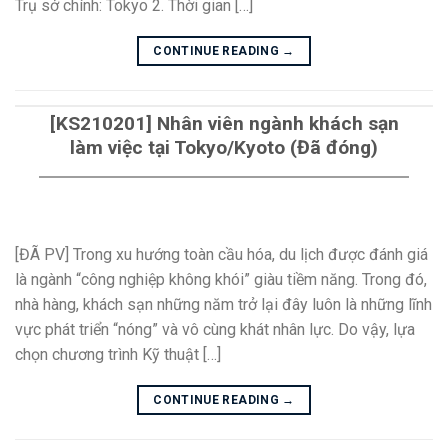
Trụ sở chính: Tokyo 2. Thời gian […]
CONTINUE READING
→
[KS210201] Nhân viên ngành khách sạn
làm việc tại Tokyo/Kyoto (Đã đóng)
[ĐÃ PV] Trong xu hướng toàn cầu hóa, du lịch được đánh giá
là ngành “công nghiệp không khói” giàu tiềm năng. Trong đó,
nhà hàng, khách sạn những năm trở lại đây luôn là những lĩnh
vực phát triển “nóng” và vô cùng khát nhân lực. Do vậy, lựa
chọn chương trình Kỹ thuật […]
CONTINUE READING
→