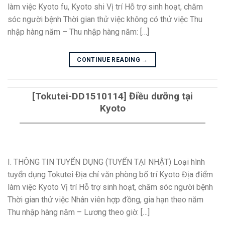
làm việc Kyoto fu, Kyoto shi Vị trí Hỗ trợ sinh hoạt, chăm
sóc người bệnh Thời gian thử việc không có thử việc Thu
nhập hàng năm – Thu nhập hàng năm: […]
CONTINUE READING
→
[Tokutei-DD1510114] Điều dưỡng tại
Kyoto
I. THÔNG TIN TUYỂN DỤNG (TUYỂN TẠI NHẬT) Loại hình
tuyển dụng Tokutei Địa chỉ văn phòng bố trí Kyoto Địa điểm
làm việc Kyoto Vị trí Hỗ trợ sinh hoạt, chăm sóc người bệnh
Thời gian thử việc Nhân viên hợp đồng, gia hạn theo năm
Thu nhập hàng năm – Lương theo giờ: […]