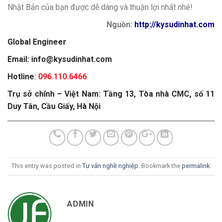
Nhật Bản của bạn được dễ dàng và thuận lợi nhất nhé!
Nguồn:
http://kysudinhat.com
Global Engineer
Email: info@kysudinhat.com
Hotline
:
096.110.6466
Trụ sở chính – Việt Nam: Tầng 13, Tòa nhà CMC, số 11
Duy Tân, Cầu Giấy, Hà Nội
This entry was posted in
Tư vấn nghề nghiệp
. Bookmark the
permalink
.
ADMIN