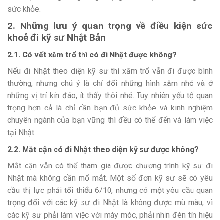
sức khỏe.
2. Những lưu ý quan trọng về điều kiện sức
khoẻ đi kỹ sư Nhật Bản
2.1. Có vết xăm trổ thì có đi Nhật được không?
Nếu đi Nhật theo diện kỹ sư thì xăm trổ vẫn đi được bình
thường, nhưng chú ý là chỉ đối những hình xăm nhỏ và ở
những vị trí kín đáo, ít thấy thôi nhé. Tuy nhiên yếu tố quan
trọng hơn cả là chỉ cần bạn đủ sức khỏe và kinh nghiệm
chuyên ngành của bạn vững thì đều có thể đến và làm việc
tại Nhật.
2.2. Mắt cận có đi Nhật theo diện kỹ sư được không?
Mắt cận vẫn có thể tham gia được chương trình kỹ sư đi
Nhật mà không cần mổ mắt. Một số đơn kỹ sư sẽ có yêu
cầu thị lực phải tối thiểu 6/10, nhưng có một yêu cầu quan
trọng đối với các kỹ sư đi Nhật là không được mù màu, vì
các kỹ sư phải làm việc với máy móc, phải nhìn đèn tín hiệu