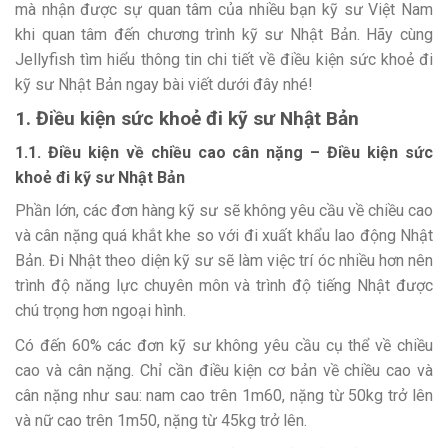
mà nhận được sự quan tâm của nhiều bạn kỹ sư Việt Nam
khi quan tâm đến chương trình kỹ sư Nhật Bản. Hãy cùng
Jellyfish tìm hiểu thông tin chi tiết về điều kiện sức khoẻ đi
kỹ sư Nhật Bản ngay bài viết dưới đây nhé!
1. Điều kiện sức khoẻ đi kỹ sư Nhật Bản
1.1. Điều kiện về chiều cao cân nặng – Điều kiện sức
khoẻ đi kỹ sư Nhật Bản
Phần lớn, các đơn hàng kỹ sư sẽ không yêu cầu về chiều cao
và cân nặng quá khắt khe so với đi xuất khẩu lao động Nhật
Bản. Đi Nhật theo diện kỹ sư sẽ làm việc trí óc nhiều hơn nên
trình độ năng lực chuyên môn và trình độ tiếng Nhật được
chú trọng hơn ngoại hình.
Có đến 60% các đơn kỹ sư không yêu cầu cụ thể về chiều
cao và cân nặng. Chỉ cần điều kiện cơ bản về chiều cao và
cân nặng như sau: nam cao trên 1m60, nặng từ 50kg trở lên
và nữ cao trên 1m50, nặng từ 45kg trở lên.