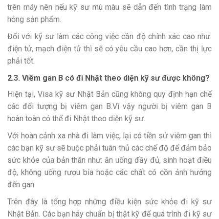
trên máy nên nếu kỹ sư mù màu sẽ dẫn đến tình trạng làm
hỏng sản phẩm.
Đối với kỹ sư làm các công việc cần độ chính xác cao như:
điện tử, mạch điện tử thì sẽ có yêu cầu cao hơn, cần thị lực
phải tốt.
2.3. Viêm gan B có đi Nhật theo diện kỹ sư được không?
Hiện tại, Visa kỹ sư Nhật Bản cũng không quy định hạn chế
các đối tượng bị viêm gan B.Vì vậy người bị viêm gan B
hoàn toàn có thể đi Nhật theo diện kỹ sư.
Với hoàn cảnh xa nhà đi làm việc, lại có tiền sử viêm gan thì
các bạn kỹ sư sẽ buộc phải tuân thủ các chế độ để đảm bảo
sức khỏe của bản thân như: ăn uống đầy đủ, sinh hoạt điều
độ, không uống rượu bia hoặc các chất có cồn ảnh hưởng
đến gan.
Trên đây là tổng hợp những điều kiện sức khỏe đi kỹ sư
Nhật Bản. Các bạn hãy chuẩn bị thật kỹ để quá trình đi kỹ sư