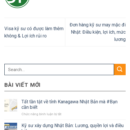
Đơn hàng kỹ sư may mặc đi
Visa kỹ sư có được làm thêm
Nhật: Điều kiện, lợi ích, mức
không & Lợi ích rủi ro
lương
BÀI VIẾT MỚI
Tất tần tật về tỉnh Kanagawa Nhật Bản mà #Bạn
cần biết
ở
Chức năng bình luận bị tắt
Tất
tần
Kỹ sư xây dựng Nhật Bản: Lương, quyền lợi và điều
tật