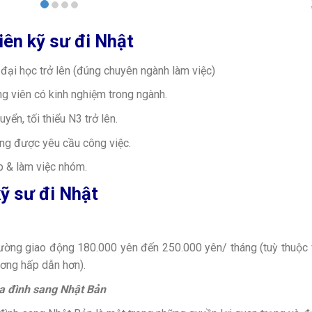
iên kỹ sư đi Nhật
đại học trở lên (đúng chuyên ngành làm việc)
g viên có kinh nghiệm trong ngành.
yển, tối thiểu N3 trở lên.
g được yêu cầu công việc.
p & làm việc nhóm.
kỹ sư đi Nhật
ường giao động 180.000 yên đến 250.000 yên/ tháng (tuỳ thuộc
ương hấp dẫn hơn).
ia đình sang Nhật Bản