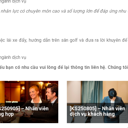
ngành dịch vụ
n nhân lực có chuyên môn cao và số lượng lớn để đáp ứng nhu
ệc lái xe đẩy, hướng dẫn trên sân golf và đưa ra lời khuyên để
ngành dịch vụ
u bạn có nhu cầu vui lòng để lại thông tin liên hệ. Chúng tô
S250905] – Nhân viên
[KS250805] – Nhân viên
ng hợp
dịch vụ khách hàng