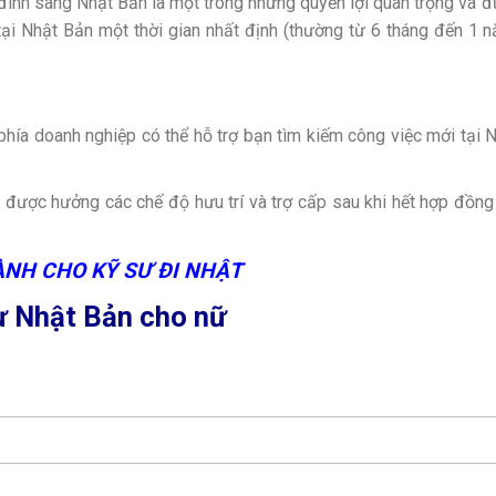
 đình sang Nhật Bản là một trong những quyền lợi quan trọng và 
tại Nhật Bản một thời gian nhất định (thường từ 6 tháng đến 1 
 phía doanh nghiệp có thể hỗ trợ bạn tìm kiếm công việc mới tại 
t được hưởng các chế độ hưu trí và trợ cấp sau khi hết hợp đồng
ÀNH CHO KỸ SƯ ĐI NHẬT
sư Nhật Bản cho nữ