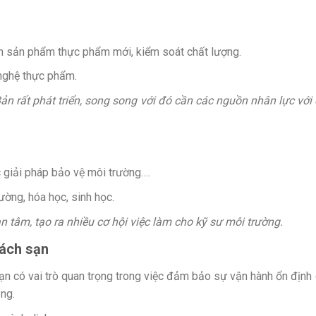
ển sản phẩm thực phẩm mới, kiểm soát chất lượng.
nghệ thực phẩm.
 rất phát triển, song song với đó cần các nguồn nhân lực với
 giải pháp bảo vệ môi trường….
ường, hóa học, sinh học.
tâm, tạo ra nhiều cơ hội việc làm cho kỹ sư môi trường.
hách sạn
sạn có vai trò quan trọng trong việc đảm bảo sự vận hành ổn định
ầng.