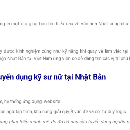
 là một dịp giúp bạn tìm hiểu sâu về văn hóa Nhật cũng như 
lũy được kinh nghiệm cũng như kỹ năng khi quay về làm việc tại
p Nhật Bản tại Việt Nam ứng viên sẽ dễ dàng tìm các vị trí phù
uyển dụng kỹ sư nữ tại Nhật Bản
m, hệ thống ứng dụng, website….
n ngữ lập trình, khả năng giải quyết vấn đề và có tư duy logic.
đang phát triển mạnh mẽ, do đó có nhu cầu tuyển dụng nguồn 