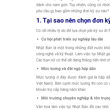
dành cho nam giới. Tuy nhiên, cũng có nhữ
yêu cầu gì, bao gồm những đơn kỹ sư nào? C
1. Tại sao nên chọn đơn k
Có rất nhiều lý do để lựa chọn job kỹ sư đi N
Cơ hội phát triển sự nghiệp lâu dài
Nhật Bản là một trong những đất nước không
công nghệ và kỹ thuật. Làm việc tại Nhật gi
Các bạn nữ có thể dễ dàng thăng tiến nhờ ch
Mức lương và đãi ngộ hấp dẫn
Mức lương ở đây được đánh giá là hấp dẫ
Việt Nam). Bên cạnh mức lương thì còn có c
khoản trợ cấp hàng năm khác.
Môi trường chuyên nghiệp & tôn trọng
Văn hoá làm việc tại Nhật Bản đề cao tính t