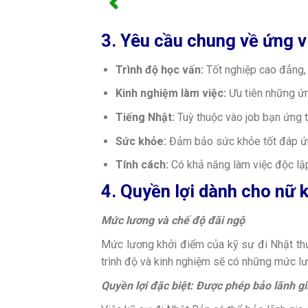
3. Yêu cầu chung về ứng v
Trình độ học vấn:
Tốt nghiệp cao đẳng, 
Kinh nghiệm làm việc:
Ưu tiên những ứn
Tiếng Nhật:
Tuỳ thuộc vào job bạn ứng tu
Sức khỏe:
Đảm bảo sức khỏe tốt đáp ứn
Tính cách:
Có khả năng làm việc độc lậ
4. Quyền lợi dành cho nữ 
Mức lương và chế độ đãi ngộ
Mức lương khởi điểm của kỹ sư đi Nhật th
trình độ và kinh nghiệm sẽ có những mức l
Quyền lợi đặc biệt: Được phép bảo lãnh g