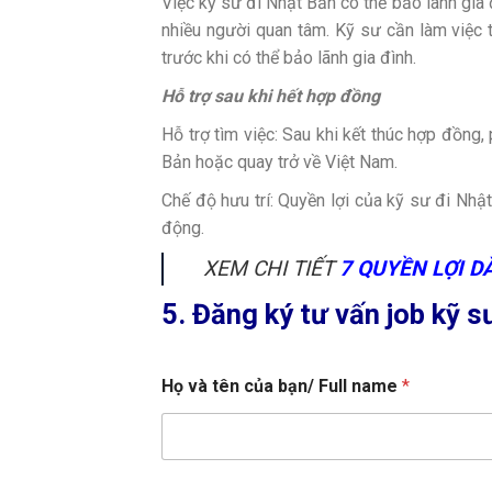
Việc kỹ sư đi Nhật Bản có thể bảo lãnh gia
nhiều người quan tâm. Kỹ sư cần làm việc 
trước khi có thể bảo lãnh gia đình.
Hỗ trợ sau khi hết hợp đồng
Hỗ trợ tìm việc: Sau khi kết thúc hợp đồng,
Bản hoặc quay trở về Việt Nam.
Chế độ hưu trí: Quyền lợi của kỹ sư đi Nhậ
động.
XEM CHI TIẾT
7 QUYỀN LỢI D
5. Đăng ký tư vấn job kỹ 
Họ và tên của bạn/ Full name
*