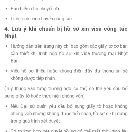
Bảo hiểm cho chuyến đi.
Lịch trình cho chuyến công tác.
4. Lưu ý khi chuẩn bị hồ sơ xin visa công tác
Nhật
Hướng dẫn trên trang này chỉ bao gồm các giấy tờ cơ bản
cần thiết khi trình nộp hồ sơ xin visa thương mại Nhật
Bản.
Việc hồ sơ thiếu hoặc không điền đầy đủ thông tin sẽ
không được tiếp nhận.
(Tùy thuộc vào từng trường hợp cụ thể, có thể yêu cầu bổ
sung giấy tờ hoặc thực hiện phỏng vấn)
Nếu Đại sứ quán yêu cầu bổ sung giấy tờ hoặc không
phỏng vấn nhưng không được tiếp nhận, hồ sơ sẽ bị dừng
trong quá trình xét duyệt.
Có trường hợp xét duyệt hồ sơ có thể mất thời gian lâu