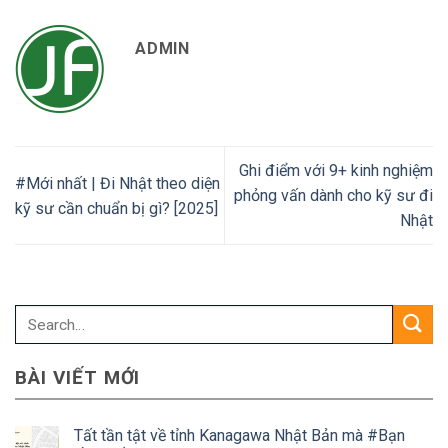
ADMIN
Ghi điểm với 9+ kinh nghiệm
#Mới nhất | Đi Nhật theo diện
phỏng vấn dành cho kỹ sư đi
kỹ sư cần chuẩn bị gì? [2025]
Nhật
BÀI VIẾT MỚI
Tất tần tật về tỉnh Kanagawa Nhật Bản mà #Bạn