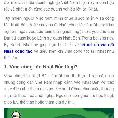
đó, mà rất nhiều doanh nghiệp Việt Nam hiện nay muốn hợp
tác và phát triển cùng các doanh nghiệp lớn tại Nhật.
Tuy nhiên, người Việt Nam mình chưa được miễn visa công
tác Nhật Bản. Việc xin visa đi Nhật công tác là một quy trình
nghiêm ngặt, yêu cầu tuân thủ nghiêm ngặt các yêu cầu của
Đại sứ quán hoặc Lãnh sự quán Nhật Bản. Trong bài viết này,
Kỹ Sư Đi Nhật sẽ giúp bạn tìm hiểu về
hồ sơ xin visa đi
Nhật công tác
và điều kiện xin visa công tác tại Nhật như
thế nào.
1. Visa công tác Nhật Bản là gì?
Visa công tác Nhật Bản là một loại thị thực được cấp cho
những công dân Việt Nam nhập cảnh vào Nhật Bản với các
mục đích như tham gia vào các hoạt động công việc, thương
mại,hội thảo hoặc hội nghị… Ngoài ra còn giao lưu học thuật,
giao lưu thể thao hoặc tham gia dự thi…