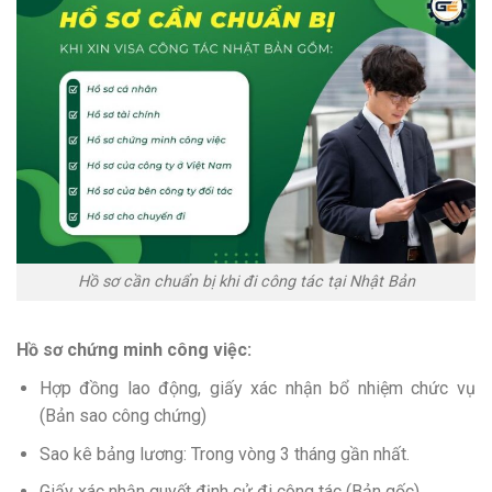
Hồ sơ cần chuẩn bị khi đi công tác tại Nhật Bản
Hồ sơ chứng minh công việc:
Hợp đồng lao động, giấy xác nhận bổ nhiệm chức vụ
(Bản sao công chứng)
Sao kê bảng lương: Trong vòng 3 tháng gần nhất.
Giấy xác nhận quyết định cử đi công tác (Bản gốc)