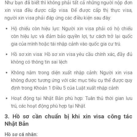
Như bạn đã biết thì không phải tất cả những người nộp đơn
xin visa đều được cấp visa. Để được cấp thị thực visa,
người xin visa phải đáp ứng các điều kiện sau đây:
Hộ chiếu còn hiệu lực: Người xin visa phải có hộ chiếu
còn hiệu lực và đảm bảo quyền lợi, tư cách trở lại quốc
gia của mình hoặc tái nhập cảnh vào quốc gia cư trú.
Hồ sơ xin visa: Hồ sơ xin visa yêu cầu chính xác, đầy đủ
không có thông tin sai lệch
Không nằm trong diện xuất nhập cảnh: Người xin visa
không được tương ứng với các mục tiêu cụ thể được quy
định trong Khoản 1 Điều 5 của Luật xuất nhập cảnh
Hoạt động tại Nhật Bản phù hợp: Tuân thủ thời gian lưu
trú, các hoạt động phù hợp tại Nhật.
3. Hồ sơ cần chuẩn bị khi xin visa công tác
Nhật Bản
Hồ sơ cá nhân: