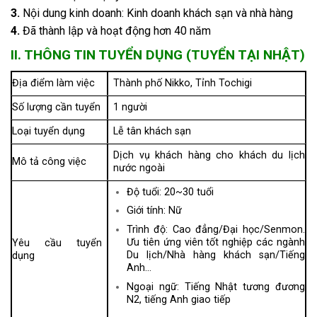
3.
Nội dung kinh doanh: Kinh doanh khách sạn và nhà hàng
4.
Đã thành lập và hoạt động hơn 40 năm
II. THÔNG TIN TUYỂN DỤNG (TUYỂN TẠI NHẬT)
Địa điểm làm việc
Thành phố Nikko, Tỉnh Tochigi
Số lượng cần tuyển
1 người
Loại tuyển dụng
Lễ tân khách sạn
Dịch vụ khách hàng cho khách du lịch
Mô tả công việc
nước ngoài
Độ tuổi: 20~30 tuổi
Giới tính: Nữ
Trình độ: Cao đẳng/Đại học/Senmon.
Ưu tiên ứng viên tốt nghiệp các ngành
Yêu cầu tuyển
Du lịch/Nhà hàng khách sạn/Tiếng
dụng
Anh…
Ngoại ngữ: Tiếng Nhật tương đương
N2, tiếng Anh giao tiếp