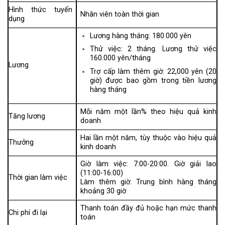
Hình thức tuyển
Nhân viên toàn thời gian
dụng
Lương hàng tháng: 180.000 yên
Thử việc: 2 tháng. Lương thử việc
160.000 yên/tháng
Lương
Trợ cấp làm thêm giờ: 22,000 yên (20
giờ) được bao gồm trong tiền lương
hàng tháng
Mỗi năm một lần% theo hiệu quả kinh
Tăng lương
doanh
Hai lần một năm, tùy thuộc vào hiệu quả
Thưởng
kinh doanh
Giờ làm việc: 7:00-20:00. Giờ giải lao
(11:00-16:00)
Thời gian làm việc
Làm thêm giờ: Trung bình hàng tháng
khoảng 30 giờ
Thanh toán đầy đủ hoặc hạn mức thanh
Chi phí đi lại
toán