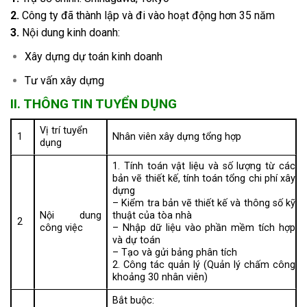
2.
Công ty đã thành lập và đi vào hoạt động hơn 35 năm
3.
Nội dung kinh doanh:
Xây dựng dự toán kinh doanh
Tư vấn xây dựng
II. THÔNG TIN TUYỂN DỤNG
Vị trí tuyển
1
Nhân viên xây dựng tổng hợp
dụng
1. Tính toán vật liệu và số lượng từ các
bản vẽ thiết kế, tính toán tổng chi phí xây
dựng
– Kiểm tra bản vẽ thiết kế và thông số kỹ
Nội dung
thuật của tòa nhà
2
công việc
– Nhập dữ liệu vào phần mềm tích hợp
và dự toán
– Tạo và gửi bảng phân tích
2. Công tác quản lý (Quản lý chấm công
khoảng 30 nhân viên)
Bắt buộc: