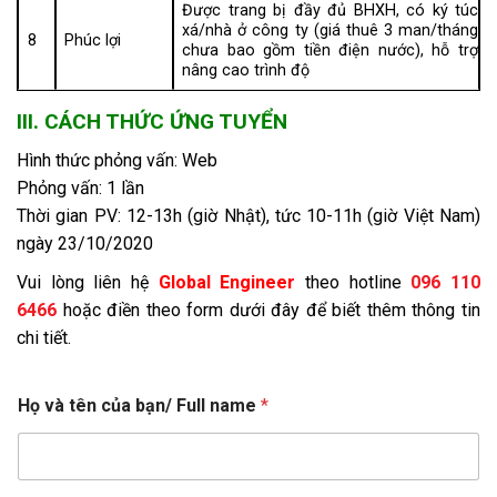
Được trang bị đầy đủ BHXH, có ký túc
xá/nhà ở công ty (giá thuê 3 man/tháng
8
Phúc lợi
chưa bao gồm tiền điện nước), hỗ trợ
nâng cao trình độ
III. CÁCH THỨC ỨNG TUYỂN
Hình thức phỏng vấn: Web
Phỏng vấn: 1 lần
Thời gian PV: 12-13h (giờ Nhật), tức 10-11h (giờ Việt Nam)
ngày 23/10/2020
Vui lòng liên hệ
Global Engineer
theo hotline
096 110
6466
hoặc điền theo form dưới đây để biết thêm thông tin
chi tiết.
Họ và tên của bạn/ Full name
*