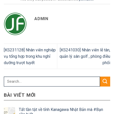
ADMIN
[KS231128] Nhân viên nghiệp
[KS241030] Nhân viên lễ tân,
vụ tổng hợp trong khu nghỉ
quản lý sân golf , phòng điều
dưỡng trượt tuyết
phối
BÀI VIẾT MỚI
Tất tần tật về tỉnh Kanagawa Nhật Bản mà #Bạn