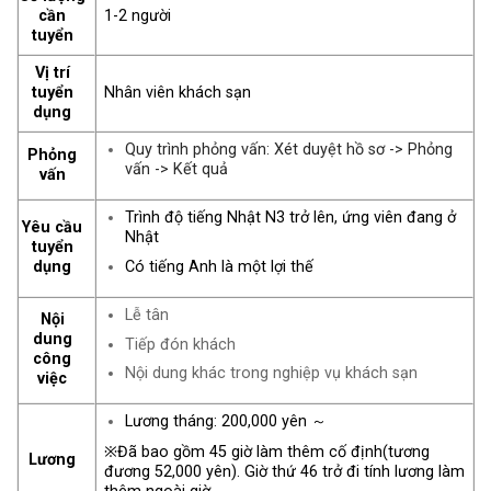
cần
1-2 người
tuyển
Vị trí
tuyển
Nhân viên khách sạn
dụng
Quy trình phỏng vấn: Xét duyệt hồ sơ -> Phỏng
Phỏng
vấn -> Kết quả
vấn
Trình độ tiếng Nhật N3 trở lên, ứng viên đang ở
Yêu cầu
Nhật
tuyển
Có tiếng Anh là một lợi thế
dụng
Lễ tân
Nội
dung
Tiếp đón khách
công
Nội dung khác trong nghiệp vụ khách sạn
việc
Lương tháng: 200,000 yên ～
※Đã bao gồm 45 giờ làm thêm cố định(tương
Lương
đương 52,000 yên). Giờ thứ 46 trở đi tính lương làm