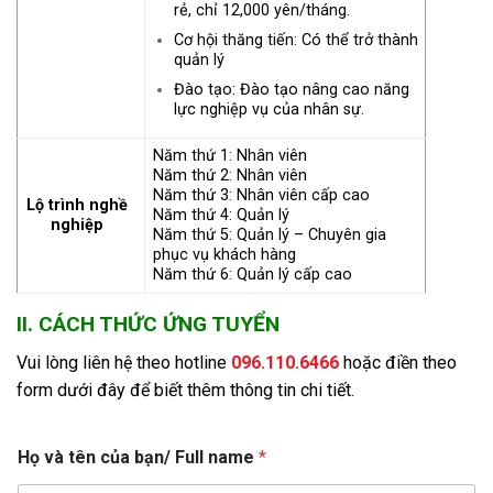
rẻ, chỉ 12,000 yên/tháng.
Cơ hội thăng tiến: Có thể trở thành
quản lý
Đào tạo: Đào tạo nâng cao năng
lực nghiệp vụ của nhân sự.
Năm thứ 1: Nhân viên
Năm thứ 2: Nhân viên
Năm thứ 3: Nhân viên cấp cao
Lộ trình nghề
Năm thứ 4: Quản lý
nghiệp
Năm thứ 5: Quản lý – Chuyên gia
phục vụ khách hàng
Năm thứ 6: Quản lý cấp cao
II. CÁCH THỨC ỨNG TUYỂN
Vui lòng liên hệ theo hotline
096.110.6466
hoặc điền theo
form dưới đây để biết thêm thông tin chi tiết.
Họ và tên của bạn/ Full name
*