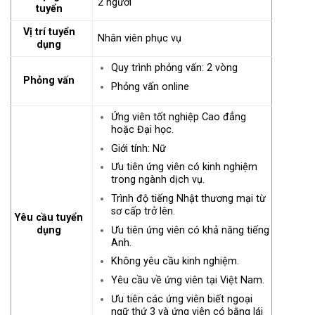
2 người
tuyển
Vị trí tuyển
Nhân viên phục vụ
dụng
Quy trình phỏng vấn: 2 vòng
Phỏng vấn
Phỏng vấn online
Ứng viên tốt nghiệp Cao đẳng
hoặc Đại học.
Giới tính: Nữ
Ưu tiên ứng viên có kinh nghiệm
trong ngành dịch vụ.
Trình độ tiếng Nhật thương mại từ
sơ cấp trở lên.
Yêu cầu tuyển
Ưu tiên ứng viên có khả năng tiếng
dụng
Anh.
Không yêu cầu kinh nghiệm.
Yêu cầu về ứng viên tại Việt Nam.
Ưu tiên các ứng viên biết ngoại
ngữ thứ 3 và ứng viên có bằng lái