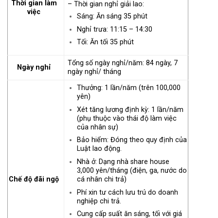
Thời gian làm
– Thời gian nghỉ giải lao:
việc
Sáng: Ăn sáng 35 phút
Nghỉ trưa: 11:15 – 14:30
Tối: Ăn tối 35 phút
Tổng số ngày nghỉ/năm: 84 ngày, 7
Ngày nghỉ
ngày nghỉ/ tháng
Thưởng: 1 lần/năm (trên 100,000
yên)
Xét tăng lương định kỳ: 1 lần/năm
(phụ thuộc vào thái độ làm việc
của nhân sự)
Bảo hiểm: Đóng theo quy định của
Luật lao động.
Nhà ở: Dạng nhà share house
3,000 yên/tháng (điện, ga, nước do
cá nhân chi trả)
Chế độ đãi ngộ
Phí xin tư cách lưu trú do doanh
nghiệp chi trả.
Cung cấp suất ăn sáng, tối với giá