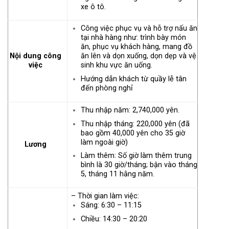
xe ô tô.
Công việc phục vụ và hỗ trợ nấu ăn
tại nhà hàng như: trình bày món
ăn, phục vụ khách hàng, mang đồ
Nội dung công
ăn lên và dọn xuống, dọn dẹp và vệ
việc
sinh khu vực ăn uống.
Hướng dẫn khách từ quầy lễ tân
đến phòng nghỉ
Thu nhập năm: 2,740,000 yên.
Thu nhập tháng: 220,000 yên (đã
bao gồm 40,000 yên cho 35 giờ
làm ngoài giờ)
Lương
Làm thêm: Số giờ làm thêm trung
bình là 30 giờ/tháng; bận vào tháng
5, tháng 11 hằng năm.
– Thời gian làm việc:
Sáng: 6:30 – 11:15
Chiều: 14:30 – 20:20