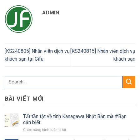
ADMIN
[KS240805] Nhân viên dịch vụ
[KS240815] Nhân viên dịch vụ
khách sạn tại Gifu
khách sạn
BÀI VIẾT MỚI
Tất tần tật về tỉnh Kanagawa Nhật Bản mà #Bạn
cần biết
ở
Chức năng bình luận bị tắt
Tất