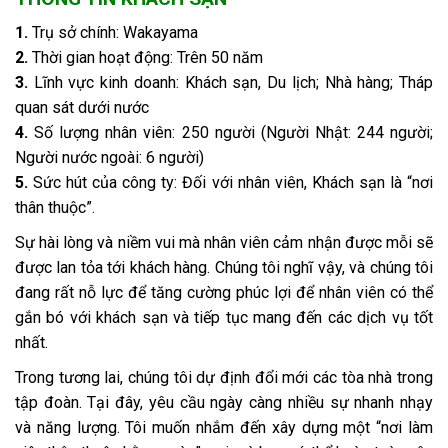
1.
Trụ sở chính: Wakayama
2.
Thời gian hoạt động: Trên 50 năm
3.
Lĩnh vực kinh doanh: Khách sạn, Du lịch; Nhà hàng; Tháp
quan sát dưới nước
4.
Số lượng nhân viên: 250 người (Người Nhật: 244 người;
Người nước ngoài: 6 người)
5.
Sức hút của công ty: Đối với nhân viên, Khách sạn là “nơi
thân thuộc”.
Sự hài lòng và niềm vui mà nhân viên cảm nhận được mỗi sẽ
được lan tỏa tới khách hàng. Chúng tôi nghĩ vậy, và chúng tôi
đang rất nỗ lực để tăng cường phúc lợi để nhân viên có thể
gắn bó với khách sạn và tiếp tục mang đến các dịch vụ tốt
nhất.
Trong tương lai, chúng tôi dự định đổi mới các tòa nhà trong
tập đoàn. Tại đây, yêu cầu ngày càng nhiều sự nhanh nhạy
và năng lượng. Tôi muốn nhắm đến xây dựng một “nơi làm