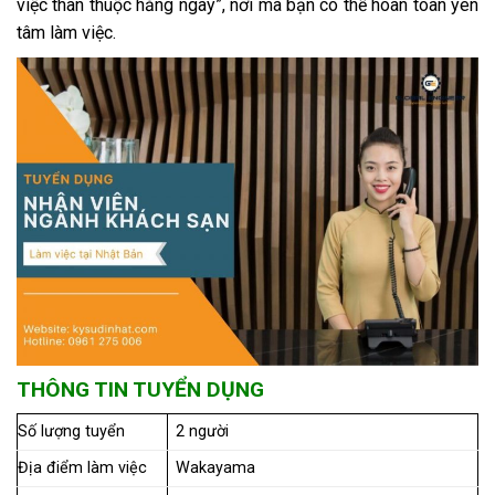
việc thân thuộc hằng ngày”, nơi mà bạn có thể hoàn toàn yên
tâm làm việc.
THÔNG TIN TUYỂN DỤNG
Số lượng tuyển
2 người
Địa điểm làm việc
Wakayama