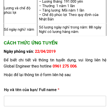
– Lương tháng: 191.000 yên
– Thưởng: 1 năm 1 lần
Lương và chế độ
– Tăng lương: Mỗi năm 1 lần
phúc lợi
– Chế độ phúc lợi: Theo quy định của
Nhật Bản
Số lượng ngày nghỉ trong năm: 88 ngày
Số ngày nghỉ/ năm
Nghỉ có lương hàng năm.
CÁCH THỨC ỨNG TUYỂN
Ngày phỏng vấn:
22/04/2019
Để biết chi tiết về thông tin tuyển dụng, vui lòng liên hệ
Global Engineer theo hotline
0961 275 006
.
Hoặc để lại thông tin ở form liên hệ sau:
Họ và tên của bạn/ Full name
*