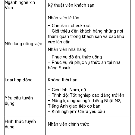
Ngành nghề xin
Kỹ thuật viên khách sạn
Visa
Nhân viên lễ tân:
– Check-in, check-out
– Giới thiệu đến khách hàng những nơi
tham quan trong khách sạn và các khu
vực lân cận
Nội dung công việc
Nhân viên nhà hàng:
– Phục vụ đồ ăn, thức uống
– Phục vụ và phục vụ thức ăn tại nhà
hàng Sasuk
Loại hợp đồng
Không thời hạn
– Giới tính: Nam, nữ
– Trình độ: Tốt nghiệp cao đẳng trở lên
Yêu cầu tuyển
– Năng lực ngoại ngữ: Tiếng Nhật N2,
dụng
Tiếng Anh giao tiếp cơ bản
– Kinh nghiệm: Chưa yêu cầu
Hình thức tuyển
Nhân viên chính thức
dụng