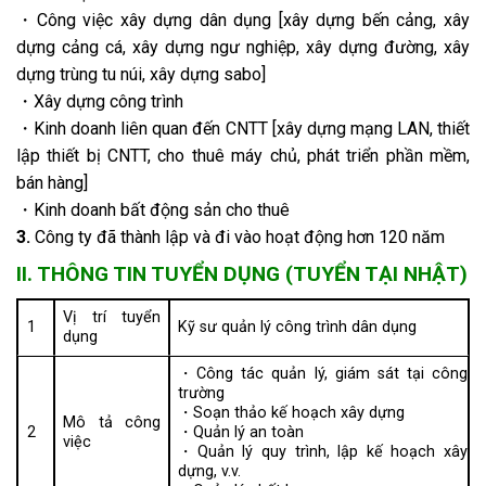
・Công việc xây dựng dân dụng [xây dựng bến cảng, xây
dựng cảng cá, xây dựng ngư nghiệp, xây dựng đường, xây
dựng trùng tu núi, xây dựng sabo]
・Xây dựng công trình
・Kinh doanh liên quan đến CNTT [xây dựng mạng LAN, thiết
lập thiết bị CNTT, cho thuê máy chủ, phát triển phần mềm,
bán hàng]
・Kinh doanh bất động sản cho thuê
3.
Công ty đã thành lập và đi vào hoạt động hơn 120 năm
II. THÔNG TIN TUYỂN DỤNG (TUYỂN TẠI NHẬT)
Vị trí tuyển
1
Kỹ sư quản lý công trình dân dụng
dụng
・Công tác quản lý, giám sát tại công
trường
・Soạn thảo kế hoạch xây dựng
Mô tả công
2
・Quản lý an toàn
việc
・Quản lý quy trình, lập kế hoạch xây
dựng, v.v.