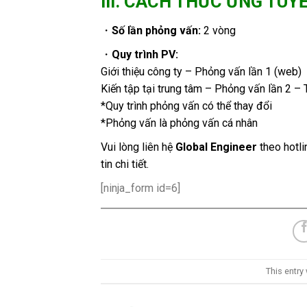
III. CÁCH THỨC ỨNG TUY
・
Số lần phỏng vấn:
2 vòng
・
Quy trình PV:
Giới thiệu công ty – Phỏng vấn lần 1 (web)
Kiến tập tại trung tâm – Phỏng vấn lần 2 –
*Quy trình phỏng vấn có thể thay đổi
*Phỏng vấn là phỏng vấn cá nhân
Vui lòng liên hệ
Global Engineer
theo hotl
tin chi tiết.
[ninja_form id=6]
This entry