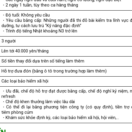
・2 ngày 1 tuần, tùy theo ca hàng tháng
・Độ tuổi: Không yêu cầu
・Yêu cầu bằng cấp: Những người đã thi đỗ bài kiểm tra lĩnh vực 
dưỡng, tư cách lưu trú “Kỹ năng đặc định”
・Trình độ tiếng Nhật khoảng N3 trở lên
3 người
Lên tới 40.000 yên/tháng
Số tiền thay đổi dựa trên số tiếng làm thêm
Hỗ trợ đưa đón (bằng ô tô trong trường hợp làm thêm)
Các loại bảo hiểm xã hội
・Ưu đãi, chế độ hỗ trợ đạt được bằng cấp, chế độ nghỉ kỷ niệm, 
refresh
・Chế độ khen thưởng làm việc lâu dài
・Có thể đi lại bằng phương tiện công ty (có quy định), tiền trợ
tiêm phòng cúm
・Khám sức khỏe định kỳ, các loại bảo hiểm xã hội, hội viên,…