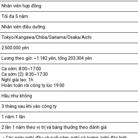
Nhân viên hợp đồng
Tối đa 5 năm
Nhân viên điều dưỡng
Tokyo/Kangawa/Chiba/Saitama/Osaka/Aichi
2.500.000 yên
Lương theo giờ: ~1.182 yên, tổng 203.304 yên
Ca sớm: 8:00~17:00
Ca sớm (2): 8:30~17:30
Nghỉ giải lao: 1h
Hoàn toàn rời công ty lúc 19:00
Hầu như không
3 tháng sau khi vào công ty
1 năm 1 lần
2 lần 1 năm theo vị trí và bảng thưởng theo đánh giá
・Các ngày nghỉ đầu và cuối năm, nghỉ có lương, nghỉ đặc biệt