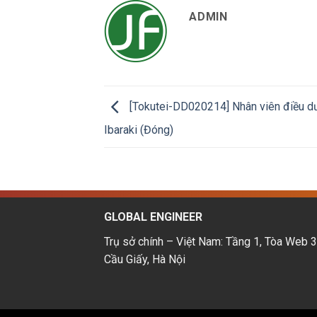
ADMIN
[Tokutei-DD020214] Nhân viên điều d
Ibaraki (Đóng)
GLOBAL ENGINEER
Trụ sở chính – Việt Nam: Tầng 1, Tòa Web 3
Cầu Giấy, Hà Nội