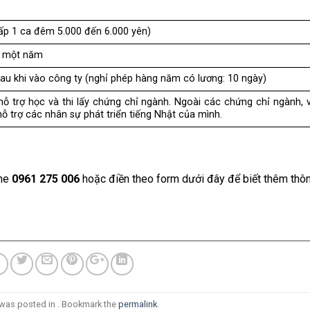
cấp 1 ca đêm 5.000 đến 6.000 yên)
y một năm
sau khi vào công ty (nghỉ phép hàng năm có lương: 10 ngày)
 hỗ trợ học và thi lấy chứng chỉ ngành. Ngoài các chứng chỉ ngành, 
ỗ trợ các nhân sự phát triển tiếng Nhật của mình.
ine
0961 275 006
hoặc điền theo form dưới đây để biết thêm thô
 was posted in . Bookmark the
permalink
.