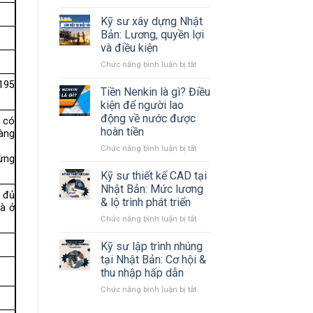
Tất
tần
Kỹ sư xây dựng Nhật
tật
Bản: Lương, quyền lợi
về
và điều kiện
tỉnh
ở
Chức năng bình luận bị tắt
Kanagawa
Kỹ
Nhật
,195
sư
Bản
Tiền Nenkin là gì? Điều
xây
mà
kiện để người lao
dựng
#Bạn
động về nước được
, có
Nhật
cần
hoàn tiền
hàng
Bản:
biết
Lương,
ở
Chức năng bình luận bị tắt
hừng
quyền
Tiền
lợi
Nenkin
Kỹ sư thiết kế CAD tại
và
là
Nhật Bản: Mức lương
ó đủ
điều
gì?
& lộ trình phát triển
hà ở
kiện
Điều
ở
Chức năng bình luận bị tắt
kiện
Kỹ
để
sư
người
Kỹ sư lập trình nhúng
thiết
lao
tại Nhật Bản: Cơ hội &
kế
động
thu nhập hấp dẫn
CAD
về
ở
Chức năng bình luận bị tắt
tại
nước
Kỹ
Nhật
được
sư