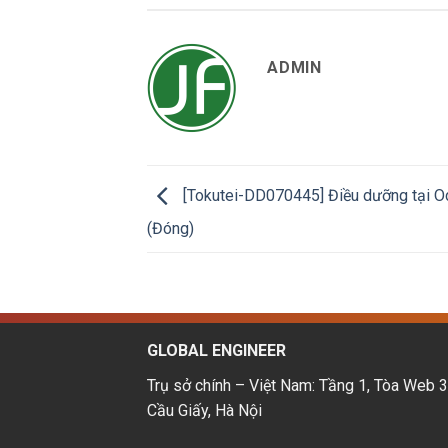
ADMIN
[Tokutei-DD070445] Điều dưỡng tại Od
(Đóng)
GLOBAL ENGINEER
Trụ sở chính – Việt Nam: Tầng 1, Tòa Web 3
Cầu Giấy, Hà Nội