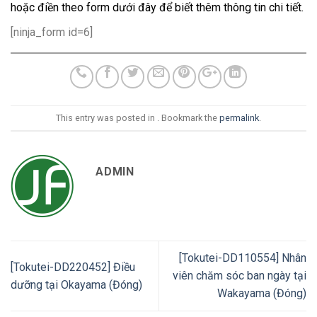
hoặc điền theo form dưới đây để biết thêm thông tin chi tiết.
[ninja_form id=6]
This entry was posted in . Bookmark the
permalink
.
ADMIN
[Tokutei-DD110554] Nhân
[Tokutei-DD220452] Điều
viên chăm sóc ban ngày tại
dưỡng tại Okayama (Đóng)
Wakayama (Đóng)