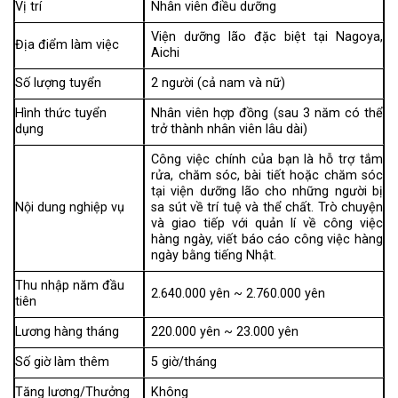
Vị trí
Nhân viên điều dưỡng
Viện dưỡng lão đặc biệt tại Nagoya,
Địa điểm làm việc
Aichi
Số lượng tuyển
2 người (cả nam và nữ)
Hình thức tuyển
Nhân viên hợp đồng (sau 3 năm có thể
dụng
trở thành nhân viên lâu dài)
Công việc chính của bạn là hỗ trợ tắm
rửa, chăm sóc, bài tiết hoặc chăm sóc
tại viện dưỡng lão cho những người bị
Nội dung nghiệp vụ
sa sút về trí tuệ và thể chất. Trò chuyện
và giao tiếp với quản lí về công việc
hàng ngày, viết báo cáo công việc hàng
ngày bằng tiếng Nhật.
Thu nhập năm đầu
2.640.000 yên ~ 2.760.000 yên
tiên
Lương hàng tháng
220.000 yên ~ 23.000 yên
Số giờ làm thêm
5 giờ/tháng
Tăng lương/Thưởng
Không