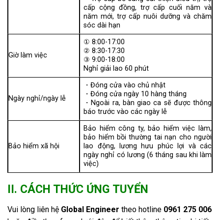
cấp cộng đồng, trợ cấp cuối năm và
năm mới, trợ cấp nuôi dưỡng và chăm
sóc dài hạn
① 8:00-17:00
② 8:30-17:30
Giờ làm việc
③ 9:00-18:00
Nghỉ giải lao 60 phút
・Đóng cửa vào chủ nhật
・Đóng cửa ngày 10 hàng tháng
Ngày nghỉ/ngày lễ
・Ngoài ra, bàn giao ca sẽ được thông
báo trước vào các ngày lễ
Bảo hiểm công ty, bảo hiểm việc làm,
bảo hiểm bồi thường tai nạn cho người
Bảo hiểm xã hội
lao động, lương hưu phúc lợi và các
ngày nghỉ có lương (6 tháng sau khi làm
việc)
II. CÁCH THỨC ỨNG TUYỂN
Vui lòng liên hệ
Global Engineer
theo hotline
0961 275 006