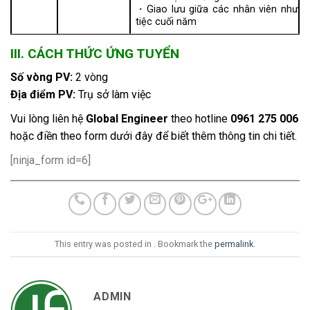
・Giao lưu giữa các nhân viên như
tiệc cuối năm
III. CÁCH THỨC ỨNG TUYỂN
Số vòng PV:
2 vòng
Địa điểm PV:
Trụ sở làm việc
Vui lòng liên hệ
Global Engineer
theo hotline
0961 275 006
hoặc điền theo form dưới đây để biết thêm thông tin chi tiết.
[ninja_form id=6]
This entry was posted in . Bookmark the
permalink
.
ADMIN