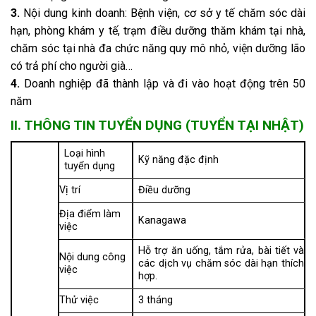
3.
Nội dung kinh doanh: Bệnh viện, cơ sở y tế chăm sóc dài
hạn, phòng khám y tế, trạm điều dưỡng thăm khám tại nhà,
chăm sóc tại nhà đa chức năng quy mô nhỏ, viện dưỡng lão
có trả phí cho người già…
4.
Doanh nghiệp đã thành lập và đi vào hoạt động trên 50
năm
II. THÔNG TIN TUYỂN DỤNG (TUYỂN TẠI NHẬT)
Loại hình
Kỹ năng đặc định
tuyển dụng
Vị trí
Điều dưỡng
Địa điểm làm
Kanagawa
việc
Hỗ trợ ăn uống, tắm rửa, bài tiết và
Nội dung công
các dịch vụ chăm sóc dài hạn thích
việc
hợp.
Thử việc
3 tháng