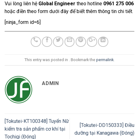
Vui lòng liên hệ
Global Engineer
theo hotline
0961 275 006
hoặc điền theo form dưới đây để biết thêm thông tin chi tiết.
[ninja_form id=6]
This entry was posted in . Bookmark the
permalink
.
ADMIN
[Tokutei-KT100348] Tuyển Nữ
[Tokutei-DD150333] Điều
kiểm tra sản phẩm cơ khí tại
dưỡng tại Kanagawa (Đóng)
Tochigi (Đóng)