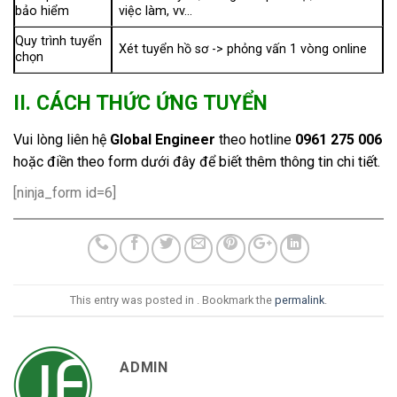
bảo hiểm
việc làm, vv…
Quy trình tuyển
Xét tuyển hồ sơ -> phỏng vấn 1 vòng online
chọn
II. CÁCH THỨC ỨNG TUYỂN
Vui lòng liên hệ
Global Engineer
theo hotline
0961 275 006
hoặc điền theo form dưới đây để biết thêm thông tin chi tiết.
[ninja_form id=6]
This entry was posted in . Bookmark the
permalink
.
ADMIN