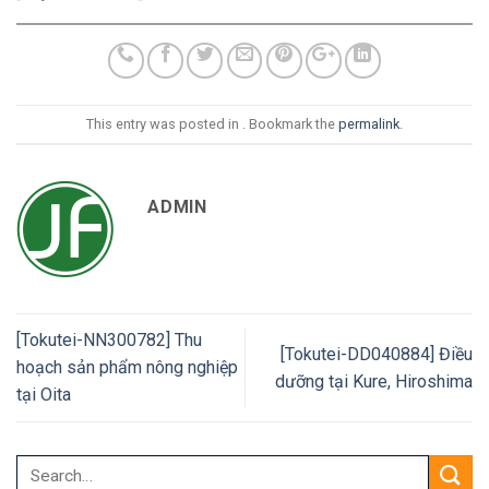
This entry was posted in . Bookmark the
permalink
.
ADMIN
[Tokutei-NN300782] Thu
[Tokutei-DD040884] Điều
hoạch sản phẩm nông nghiệp
dưỡng tại Kure, Hiroshima
tại Oita