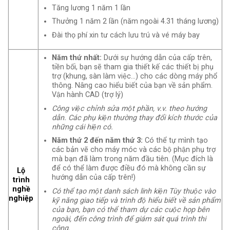
Tăng lương 1 năm 1 lần
Thưởng 1 năm 2 lần (năm ngoài 4.31 tháng lương)
Đài thọ phí xin tư cách lưu trú và vé máy bay
Năm thứ nhất:
Dưới sự hướng dẫn của cấp trên,
tiền bối, bạn sẽ tham gia thiết kế các thiết bị phụ
trợ (khung, sàn làm việc…) cho các dòng máy phổ
thông. Nâng cao hiểu biết của bạn về sản phẩm.
Vận hành CAD (trợ lý)
Công việc chỉnh sửa một phần, v.v. theo hướng
dẫn. Các phụ kiện thường thay đổi kích thước của
những cái hiện có.
Năm thứ 2 đến năm thứ 3:
Có thể tự mình tạo
các bản vẽ cho máy móc và các bộ phận phụ trợ
mà bạn đã làm trong năm đầu tiên. (Mục đích là
để có thể làm được điều đó mà không cần sự
Lộ
hướng dẫn của cấp trên!)
trình
nghề
Có thể tạo một danh sách linh kiện Tùy thuộc vào
nghiệp
kỹ năng giao tiếp và trình độ hiểu biết về sản phẩm
của bạn, bạn có thể tham dự các cuộc họp bên
ngoài, đến công trình để giám sát quá trình thi
công.