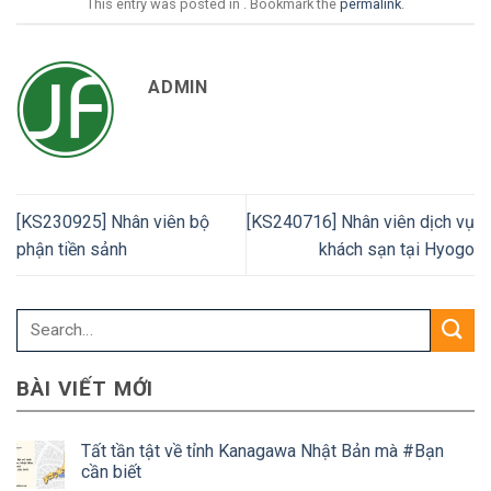
This entry was posted in . Bookmark the
permalink
.
ADMIN
[KS230925] Nhân viên bộ
[KS240716] Nhân viên dịch vụ
phận tiền sảnh
khách sạn tại Hyogo
BÀI VIẾT MỚI
Tất tần tật về tỉnh Kanagawa Nhật Bản mà #Bạn
cần biết