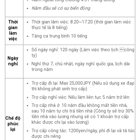
Năm đầu sẽ có sự biến động
Thời
Thời gian làm việc: 8:20~17:20 (thời gian làm việc
gian
thực tế là 8 tiếng)
làm
Tăng ca trung bình 10 tiếng
việc
Số ngày nghỉ: 120 ngày (Làm việc theo lịch công
ty)
Ngày
Nghỉ thứ 7, chủ nhật, ngày nghỉ quốc gia, lịch dài
nghỉ
trong năm
Trợ cấp đi lại: Max 25,000JPY (Nếu sử dụng xe đạp
thì không phát sinh trợ cấp)
Trợ cấp nghỉ việc: Nếu làm liên tục 5 năm trở lên
Trợ cấp nhà ở: 10 năm đầu không mất tiền nhà,
sau 10 năm tự chi trả tiền nhà (Công ty sẽ trừ 30%
tiền nhà vào lương nhưng sẽ có 1 khoản trợ cấp
Chế độ
khác được chi lại vào lương)
phúc
lợi
Trợ cấp công tác: 1200yen/ngày, phí đi lại và tá túc
được chi riêng