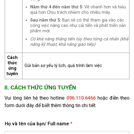
Năm thứ 4 đến năm thứ 5:
Vẽ nhanh hơn và hiệu
quả hơn Chịu trách nhiệm cho nhiều máy.
Sau năm thứ 5:
Bạn sẽ có thể tham gia vào các
công việc nâng cao như cải tiến và phát triển sản
phẩm mới.
Có khả năng thăng tiến tùy theo từng cá nhân (khả
năng kỹ thuật, khả năng giao tiếp)
Cách
thức
Gửi bản sơ yếu lý lịch, quá trình làm việc
ứng
tuyển
II. CÁCH THỨC ỨNG TUYỂN
Vui lòng liên hệ theo hotline
096.110.6466
hoặc điền theo
form dưới đây để biết thêm thông tin chi tiết.
Họ và tên của bạn/ Full name
*