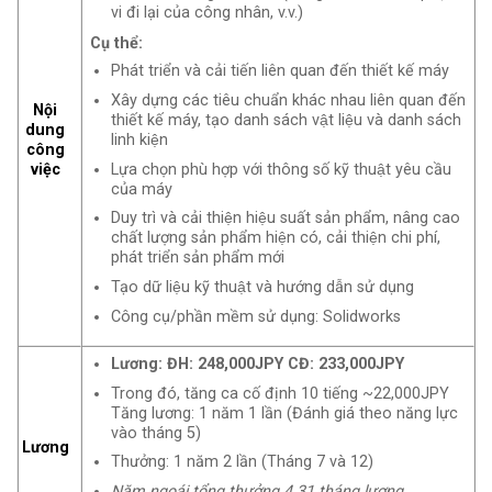
vi đi lại của công nhân, v.v.)
Cụ thể:
Phát triển và cải tiến liên quan đến thiết kế máy
Xây dựng các tiêu chuẩn khác nhau liên quan đến
Nội
thiết kế máy, tạo danh sách vật liệu và danh sách
dung
linh kiện
công
Lựa chọn phù hợp với thông số kỹ thuật yêu cầu
việc
của máy
Duy trì và cải thiện hiệu suất sản phẩm, nâng cao
chất lượng sản phẩm hiện có, cải thiện chi phí,
phát triển sản phẩm mới
Tạo dữ liệu kỹ thuật và hướng dẫn sử dụng
Công cụ/phần mềm sử dụng: Solidworks
Lương: ĐH: 248,000JPY CĐ: 233,000JPY
Trong đó, tăng ca cố định 10 tiếng ~22,000JPY
Tăng lương: 1 năm 1 lần (Đánh giá theo năng lực
vào tháng 5)
Lương
Thưởng: 1 năm 2 lần (Tháng 7 và 12)
Năm ngoái tổng thưởng 4.31 tháng lương