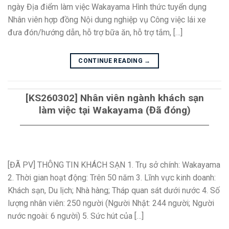
ngày Địa điểm làm việc Wakayama Hình thức tuyển dụng
Nhân viên hợp đồng Nội dung nghiệp vụ Công việc lái xe
đưa đón/hướng dẫn, hỗ trợ bữa ăn, hỗ trợ tắm, […]
CONTINUE READING
→
[KS260302] Nhân viên ngành khách sạn
làm việc tại Wakayama (Đã đóng)
[ĐÃ PV] THÔNG TIN KHÁCH SẠN 1. Trụ sở chính: Wakayama
2. Thời gian hoạt động: Trên 50 năm 3. Lĩnh vực kinh doanh:
Khách sạn, Du lịch; Nhà hàng; Tháp quan sát dưới nước 4. Số
lượng nhân viên: 250 người (Người Nhật: 244 người; Người
nước ngoài: 6 người) 5. Sức hút của […]