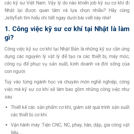
các kỹ sư Việt Nam. Vậy lý do nào khiến job kỹ sư cơ khí đi
Nhật lại được quan tâm và lựa chọn nhiều? Hãy cùng
Jellyfish tìm hiểu chi tiết ngay dưới bài viết này nhé!
1. Công việc kỹ sư cơ khí tại Nhật là làm
gì?
Công việc kỹ sư cơ khí tại Nhật Bản là những kỹ sư cần ứng
dụng các nguyên lý vật lý để tạo ra các thiết bị, máy móc,
công cụ để phục vụ sản xuất, kinh doanh và đời sống của
con người.
Tuỳ vào từng ngành học và chuyên môn nghề nghiệp, công
việc mà kỹ sư cơ khí sẽ làm bao gồm những công việc như
sau:
Thiết kế các sản phẩm cơ khí, giám sát quá trình sản xuất
các thiết bị cơ khí.
Vận hành máy: Tiện CNC, NC, phay, hàn, dập, gia công vật
liệu,…