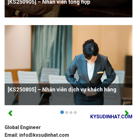
[KS250905] – Nhân viên tổng hợp
[KS250805] – Nhân viên dịch vụ khách hàng
KYSUDINHAT.COM
Global Engineer
Email: info@kysudinhat.com