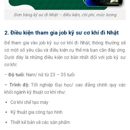
Đơn hàng kỹ sư đi Nhật – điều kiện, chi phí, mức lương
2. Điều kiện tham gia job kỹ sư cơ khí đi Nhật
Để tham gia vào job kỹ sư cơ khí đi Nhật, thông thường sẽ
có một số yêu cầu và điều kiện cụ thể mà bạn cần đáp ứng.
Dưới đây là những điều kiện cơ bản nhất đối với job kỹ sư
cơ khí:
–
Độ tuổi:
Nam/ nữ từ 23 – 35 tuổi
– Trình độ:
Tốt nghiệp Đại học/ cao đẳng chính quy các
khối ngành kỹ thuật cơ khí như:
Cơ khí chế tạo máy
Kỹ thuật gia công tạo hình
Thiết kế bản vẽ các sản phẩm