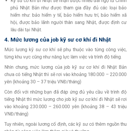
Kỹ sư cơ khí đi Nhật sẽ nhận được nhiều đãi ngộ từ Chính
phủ Nhật Bản như được tham gia đầy đủ các loại bảo
hiểm như: bảo hiểm y tế, bảo hiểm hưu trí, bảo hiểm xã
hội, được bảo lãnh người thân sang Nhật, được định cư
lâu dài tại Nhật.
4. Mức lương của job kỹ sư cơ khí đi Nhật
Mức lương kỹ sư cơ khí sẽ phụ thuộc vào từng công việc,
từng khu vực cũng như năng lực làm việc và trình độ tiếng.
Nhìn chung, mức lương của job kỹ sư cơ khí đi Nhật Bản
chưa có tiếng Nhật thì sẽ rơi vào khoảng 180.000 – 220.000
yên (khoảng 30 – 37 triệu VNĐ/tháng)
Còn đối với những bạn đã đáp ứng đủ yêu cầu về trình độ
tiếng Nhật thì mức lương cho job kỹ sư cơ khí đi Nhật sẽ rơi
vào khoảng 230.000 – 260.000 yên (khoảng 38 – 43 triệu
VNĐ/tháng)
Tuy nhiên, ngoài lương cố định, các kỹ sư có thêm nguồn thu