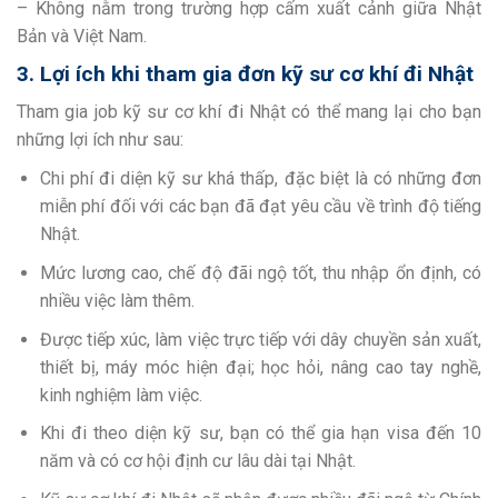
– Không nằm trong trường hợp cấm xuất cảnh giữa Nhật
Bản và Việt Nam.
3. Lợi ích khi tham gia đơn kỹ sư cơ khí đi Nhật
Tham gia job kỹ sư cơ khí đi Nhật có thể mang lại cho bạn
những lợi ích như sau:
Chi phí đi diện kỹ sư khá thấp, đặc biệt là có những đơn
miễn phí đối với các bạn đã đạt yêu cầu về trình độ tiếng
Nhật.
Mức lương cao, chế độ đãi ngộ tốt, thu nhập ổn định, có
nhiều việc làm thêm.
Được tiếp xúc, làm việc trực tiếp với dây chuyền sản xuất,
thiết bị, máy móc hiện đại; học hỏi, nâng cao tay nghề,
kinh nghiệm làm việc.
Khi đi theo diện kỹ sư, bạn có thể gia hạn visa đến 10
năm và có cơ hội định cư lâu dài tại Nhật.