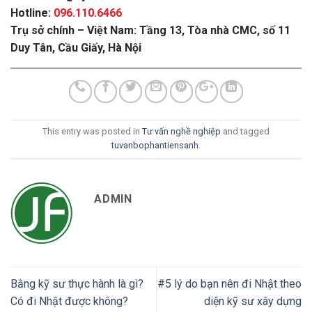
Hotline:
096.110.6466
Trụ sở chính – Việt Nam: Tầng 13, Tòa nhà CMC, số 11
Duy Tân, Cầu Giấy, Hà Nội
This entry was posted in
Tư vấn nghề nghiệp
and tagged
tuvanbophantiensanh
.
ADMIN
Bằng kỹ sư thực hành là gì?
#5 lý do bạn nên đi Nhật theo
Có đi Nhật được không?
diện kỹ sư xây dựng