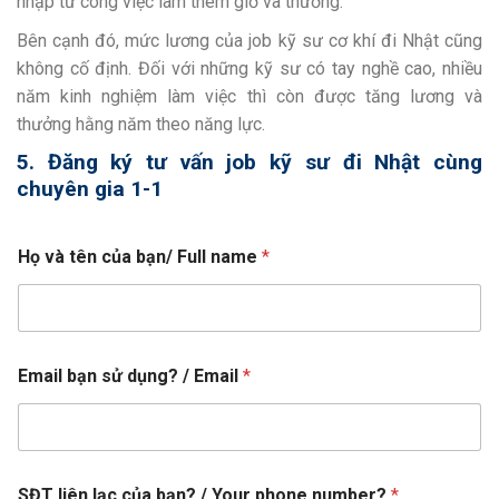
nhập từ công việc làm thêm giờ và thưởng.
Bên cạnh đó, mức lương của job kỹ sư cơ khí đi Nhật cũng
không cố định. Đối với những kỹ sư có tay nghề cao, nhiều
năm kinh nghiệm làm việc thì còn được tăng lương và
thưởng hằng năm theo năng lực.
5. Đăng ký tư vấn job kỹ sư đi Nhật cùng
chuyên gia 1-1
Họ và tên của bạn/ Full name
*
Email bạn sử dụng? / Email
*
SĐT liên lạc của bạn? / Your phone number?
*